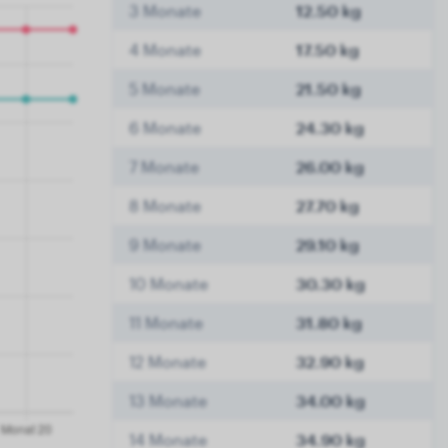
3 Monate
12.50 kg
4 Monate
17.50 kg
5 Monate
21.50 kg
6 Monate
24.30 kg
7 Monate
26.00 kg
8 Monate
27.70 kg
9 Monate
29.10 kg
10 Monate
30.30 kg
11 Monate
31.80 kg
12 Monate
32.90 kg
13 Monate
34.00 kg
14 Monate
34.90 kg