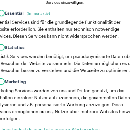
Services einzuwilligen.
Essential
(Immer aktiv)
ential Services sind für die grundlegende Funktionalität der
site erforderlich. Sie enthalten nur technisch notwendige
vices. Diesen Services kann nicht widersprochen werden.
Statistics
tistik Services werden benötigt, um pseudonymisierte Daten üb
 Besucher der Website zu sammeln. Die Daten ermöglichen es u
 Besucher besser zu verstehen und die Webseite zu optimieren.
Marketing
keting Services werden von uns und Dritten genutzt, um das
halten einzelner Nutzer aufzuzeichnen, die gesammelten Daten
lysieren und z.B. personalisierte Werbung anzuzeigen. Diese
vices ermöglichen es uns, Nutzer über mehrere Websites hinw
verfolgen.
Hier findest du eine Liste unserer Werbepartner.