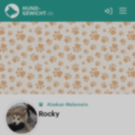
Alaskan Malamute
Rocky