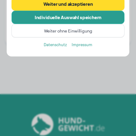
Weiter und akzeptieren
Individuelle Auswahl speichern
Gewicht:
3 kg
Alter:
3 Jahre
Weiter ohne Einwilligung
Geschlecht:
Hündinn
Datenschutz
Impressum