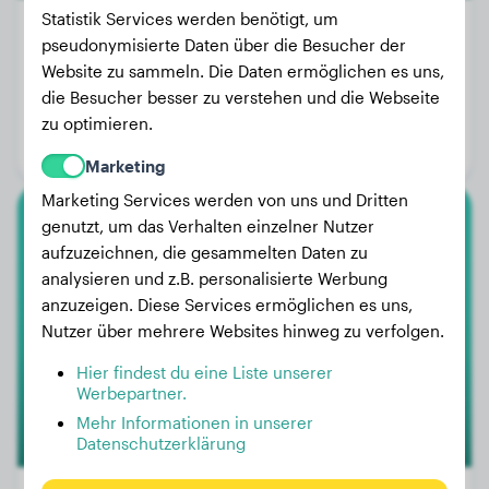
Statistik Services werden benötigt, um
pseudonymisierte Daten über die Besucher der
Website zu sammeln. Die Daten ermöglichen es uns,
Gewicht:
7 kg
die Besucher besser zu verstehen und die Webseite
Alter:
2 Jahre, 1 Monat
zu optimieren.
Geschlecht:
Hündinn
Marketing
Marketing Services werden von uns und Dritten
genutzt, um das Verhalten einzelner Nutzer
Zwergpudel
aufzuzeichnen, die gesammelten Daten zu
analysieren und z.B. personalisierte Werbung
Perry
anzuzeigen. Diese Services ermöglichen es uns,
Nutzer über mehrere Websites hinweg zu verfolgen.
Hier findest du eine Liste unserer
Werbepartner.
Mehr Informationen in unserer
Datenschutzerklärung