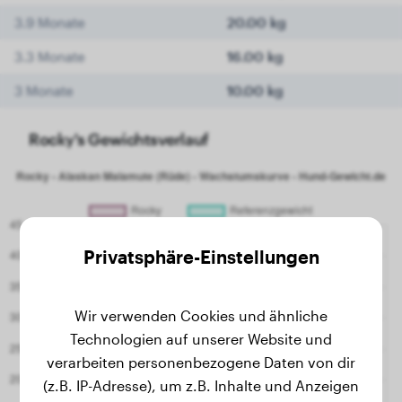
3.9 Monate
20.00 kg
3.3 Monate
16.00 kg
3 Monate
10.00 kg
Rocky's Gewichtsverlauf
Privatsphäre-Einstellungen
Wir verwenden Cookies und ähnliche
Technologien auf unserer Website und
verarbeiten personenbezogene Daten von dir
(z.B. IP-Adresse), um z.B. Inhalte und Anzeigen