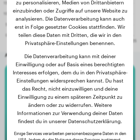
zu personalisieren, Medien von Drittanbietern
einzubinden oder Zugriffe auf unsere Website zu
analysieren. Die Datenverarbeitung kann auch
erst in Folge gesetzter Cookies stattfinden. Wir
teilen diese Daten mit Dritten, die wir in den
Privatsphäre-Einstellungen benennen.
Andere zufällige Hunde
Die Datenverarbeitung kann mit deiner
Einwilligung oder auf Basis eines berechtigten
Interesses erfolgen, dem du in den Privatsphäre-
Havaneser
Einstellungen widersprechen kannst. Du hast
das Recht, nicht einzuwilligen und deine
Barnie
Einwilligung zu einem späteren Zeitpunkt zu
ändern oder zu widerrufen. Weitere
Informationen zur Verwendung deiner Daten
findest du in unserer Datenschutzerklärung.
Einige Services verarbeiten personenbezogene Daten in den
USA. Indem du der Nutzung dieser Services zustimmst,