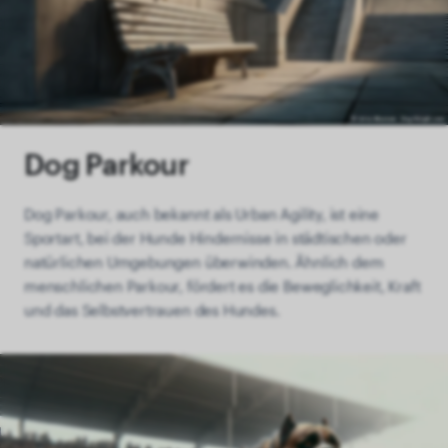
Dog Parkour
Dog Parkour, auch bekannt als Urban Agility, ist eine
Sportart, bei der Hunde Hindernisse in städtischen oder
natürlichen Umgebungen überwinden. Ähnlich dem
menschlichen Parkour, fördert es die Beweglichkeit, Kraft
und das Selbstvertrauen des Hundes.