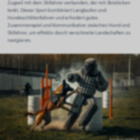
Zugseil mit dem Skifahrer verbunden, der mit Skistöcken
lenkt. Dieser Sport kombiniert Langlaufen und
Hundeschlittenfahren und erfordert gutes
Zusammenspiel und Kommunikation zwischen Hund und
Skifahrer, um effektiv durch verschneite Landschaften zu
navigieren.