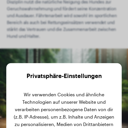
Disziplin nutzt die natürliche Neigung des Hundes zur
Geruchswahrnehmung und fördert seine Konzentration
und Ausdauer. Fährtenarbeit wird sowohl im sportlichen
Bereich als auch bei Rettungseinsätzen verwendet und
stärkt das Vertrauen und die Zusammenarbeit zwischen
Hund und Halter.
Privatsphäre-Einstellungen
Wir verwenden Cookies und ähnliche
Technologien auf unserer Website und
verarbeiten personenbezogene Daten von dir
(z.B. IP-Adresse), um z.B. Inhalte und Anzeigen
zu personalisieren, Medien von Drittanbietern