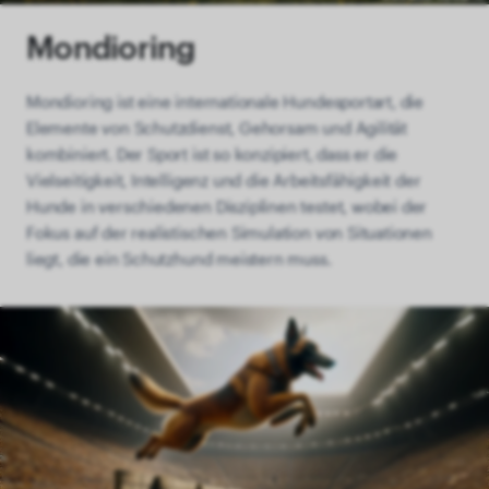
Mondioring
Mondioring ist eine internationale Hundesportart, die
Elemente von Schutzdienst, Gehorsam und Agilität
kombiniert. Der Sport ist so konzipiert, dass er die
Vielseitigkeit, Intelligenz und die Arbeitsfähigkeit der
Hunde in verschiedenen Disziplinen testet, wobei der
Fokus auf der realistischen Simulation von Situationen
liegt, die ein Schutzhund meistern muss.