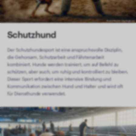
Schutzhund
Der Schutzhundesport ist eine anspruchsvolle Disziplin,
die Gehorsam, Schutzarbeit und Fährtenarbeit
kombiniert. Hunde werden trainiert, um auf Befehl zu
schützen, aber auch, um ruhig und kontrolliert zu bleiben.
Dieser Sport erfordert eine intensive Bindung und
Kommunikation zwischen Hund und Halter und wird oft
für Diensthunde verwendet.