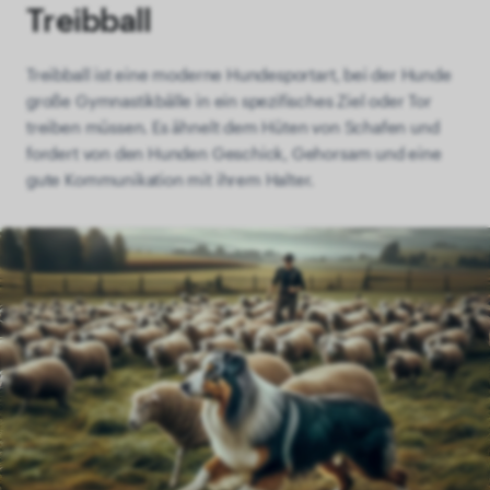
Treibball
Treibball ist eine moderne Hundesportart, bei der Hunde
große Gymnastikbälle in ein spezifisches Ziel oder Tor
treiben müssen. Es ähnelt dem Hüten von Schafen und
fordert von den Hunden Geschick, Gehorsam und eine
gute Kommunikation mit ihrem Halter.