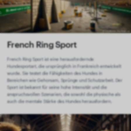
French Ring Sport
French Ring Sport ist eine herausfordernde
Hundesportart, die ursprünglich in Frankreich entwickelt
wurde. Sie testet die Fähigkeiten des Hundes in
Bereichen wie Gehorsam, Sprünge und Schutzarbeit. Der
Sport ist bekannt für seine hohe Intensität und die
anspruchsvollen Szenarien, die sowohl die physische als
auch die mentale Stärke des Hundes herausfordern.