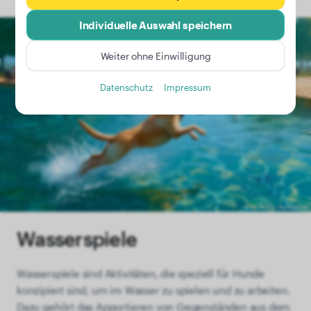
Individuelle Auswahl speichern
Weiter ohne Einwilligung
Datenschutz
Impressum
Wasserspiele
Wasserspiele sind Aktivitäten, die speziell für Hunde
konzipiert sind, um im Wasser zu spielen und zu arbeiten.
Dazu gehört das Apportieren von Gegenständen aus dem