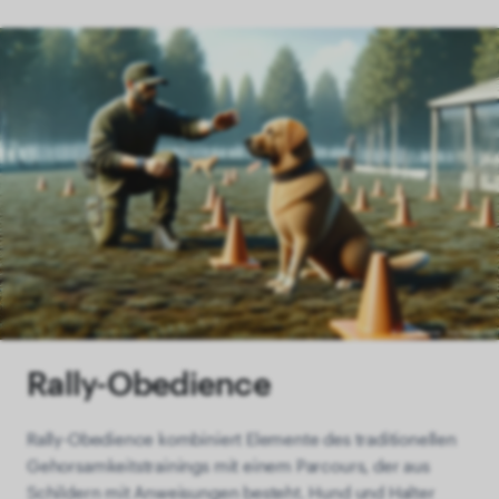
Rally-Obedience
Rally-Obedience kombiniert Elemente des traditionellen
Gehorsamkeitstrainings mit einem Parcours, der aus
Schildern mit Anweisungen besteht. Hund und Halter