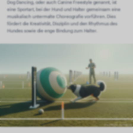
Dog Dancing, oder auch Canine Freestyle genannt, ist
eine Sportart, bei der Hund und Halter gemeinsam eine
musikalisch untermalte Choreografie vorführen. Dies
fördert die Kreativität, Disziplin und den Rhythmus des
Hundes sowie die enge Bindung zum Halter.