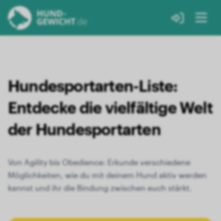
Hundesportarten-Liste:
Entdecke die vielfältige Welt
der Hundesportarten
Von Agility bis Obedience: Erkunde verschiedene
Möglichkeiten, wie du mit deinem Hund aktiv werden
kannst und ihr die Bindung zwischen euch stärkt.