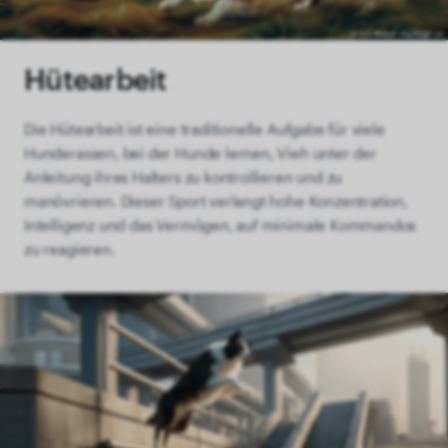
Hütearbeit
Die Hütearbeit ist eine traditionelle Aufgabe für viele
Hunderassen, bei der Hunde lernen, Vieh unter der
Anleitung ihres Halters zu kontrollieren und zu
manövrieren. Dieser Sport verlangt hohe Konzentration,
Intelligenz und das Vermögen, auf minimale Kommandos
zu reagieren.