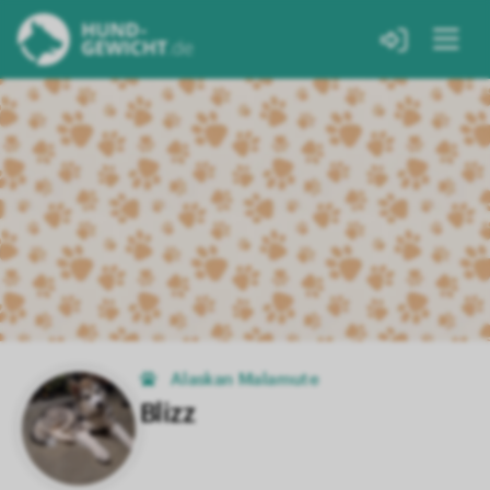
Alaskan Malamute
Blizz