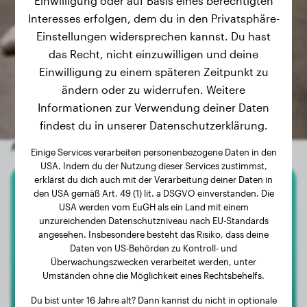
Einwilligung oder auf Basis eines berechtigten
Interesses erfolgen, dem du in den Privatsphäre-
Einstellungen widersprechen kannst. Du hast
das Recht, nicht einzuwilligen und deine
Einwilligung zu einem späteren Zeitpunkt zu
ändern oder zu widerrufen. Weitere
Informationen zur Verwendung deiner Daten
findest du in unserer Datenschutzerklärung.
Andere zufällige Hunde
Einige Services verarbeiten personenbezogene Daten in den
USA. Indem du der Nutzung dieser Services zustimmst,
erklärst du dich auch mit der Verarbeitung deiner Daten in
den USA gemäß Art. 49 (1) lit. a DSGVO einverstanden. Die
Shetland Sheepdog
USA werden vom EuGH als ein Land mit einem
unzureichenden Datenschutzniveau nach EU-Standards
Lizzie
angesehen. Insbesondere besteht das Risiko, dass deine
Daten von US-Behörden zu Kontroll- und
Überwachungszwecken verarbeitet werden, unter
Umständen ohne die Möglichkeit eines Rechtsbehelfs.
Du bist unter 16 Jahre alt? Dann kannst du nicht in optionale