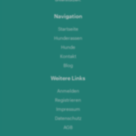
Navigation
Startseite
Hunderassen
Hunde
Kontakt
Blog
Weitere Links
Anmelden
Registrieren
Impressum
Datenschutz
AGB