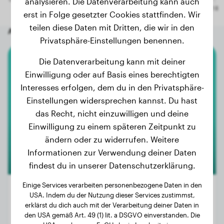
analysieren. Die Datenverarbeitung kann auch
erst in Folge gesetzter Cookies stattfinden. Wir
teilen diese Daten mit Dritten, die wir in den
Andere zufällige Hunde
Privatsphäre-Einstellungen benennen.
Die Datenverarbeitung kann mit deiner
Labrador Retriever
Einwilligung oder auf Basis eines berechtigten
Interesses erfolgen, dem du in den Privatsphäre-
Molly
Einstellungen widersprechen kannst. Du hast
das Recht, nicht einzuwilligen und deine
Einwilligung zu einem späteren Zeitpunkt zu
ändern oder zu widerrufen. Weitere
Informationen zur Verwendung deiner Daten
findest du in unserer Datenschutzerklärung.
Einige Services verarbeiten personenbezogene Daten in den
USA. Indem du der Nutzung dieser Services zustimmst,
erklärst du dich auch mit der Verarbeitung deiner Daten in
Gewicht:
11 kg
den USA gemäß Art. 49 (1) lit. a DSGVO einverstanden. Die