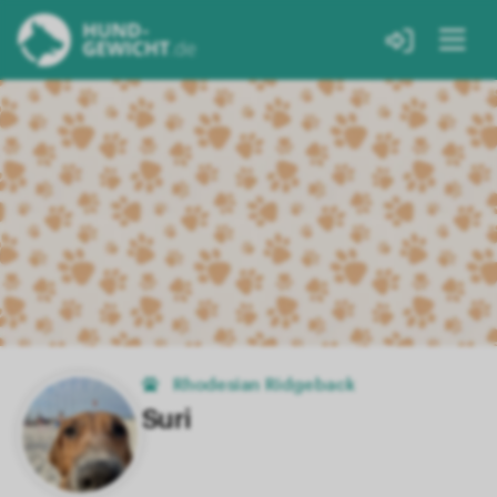
Rhodesian Ridgeback
Suri