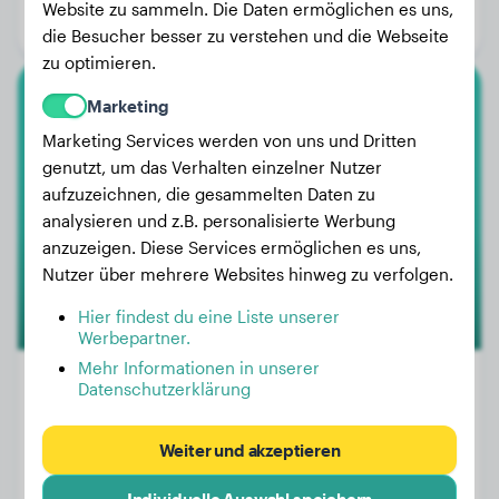
Website zu sammeln. Die Daten ermöglichen es uns,
Geschlecht:
Hündinn
die Besucher besser zu verstehen und die Webseite
zu optimieren.
Marketing
Cane Corso
Marketing Services werden von uns und Dritten
Athéna
genutzt, um das Verhalten einzelner Nutzer
aufzuzeichnen, die gesammelten Daten zu
analysieren und z.B. personalisierte Werbung
anzuzeigen. Diese Services ermöglichen es uns,
Nutzer über mehrere Websites hinweg zu verfolgen.
Hier findest du eine Liste unserer
Werbepartner.
Mehr Informationen in unserer
Datenschutzerklärung
Gewicht:
18 kg
Weiter und akzeptieren
Alter:
1 Jahr, 3 Monate