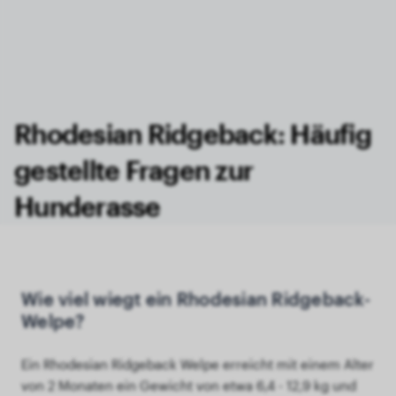
Rhodesian Ridgeback: Häufig
gestellte Fragen zur
Hunderasse
Wie viel wiegt ein Rhodesian Ridgeback-
Welpe?
Ein Rhodesian Ridgeback Welpe erreicht mit einem Alter
von 2 Monaten ein Gewicht von etwa 6,4 - 12,9 kg und