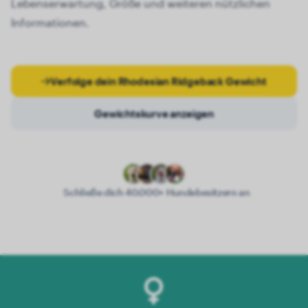
Lebenserwartung, Größe und weiteren nützlichen
Informationen.
Verfolge dein Rhodesian Ridgeback Gewicht
Gewichtskurve anzeigen
Schließe dich 40.000+ Hundebesitzern an