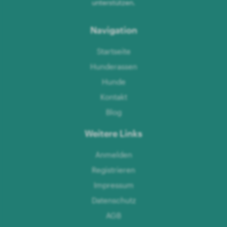
unterstützen.
Navigation
Startseite
Hunderassen
Hunde
Kontakt
Blog
Weitere Links
Anmelden
Registrieren
Impressum
Datenschutz
AGB