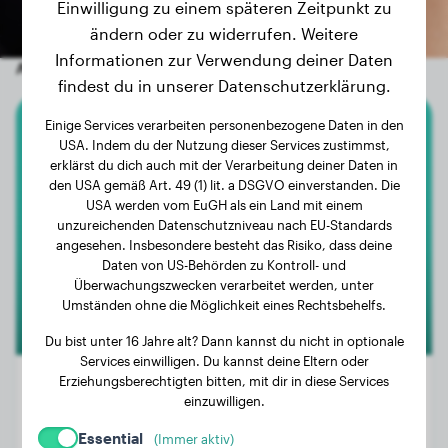
Einwilligung zu einem späteren Zeitpunkt zu
ändern oder zu widerrufen. Weitere
Informationen zur Verwendung deiner Daten
Andere zufällige Hunde
findest du in unserer Datenschutzerklärung.
Einige Services verarbeiten personenbezogene Daten in den
American Bully Xl
USA. Indem du der Nutzung dieser Services zustimmst,
erklärst du dich auch mit der Verarbeitung deiner Daten in
den USA gemäß Art. 49 (1) lit. a DSGVO einverstanden. Die
Carlo
USA werden vom EuGH als ein Land mit einem
unzureichenden Datenschutzniveau nach EU-Standards
angesehen. Insbesondere besteht das Risiko, dass deine
Daten von US-Behörden zu Kontroll- und
Überwachungszwecken verarbeitet werden, unter
Umständen ohne die Möglichkeit eines Rechtsbehelfs.
Du bist unter 16 Jahre alt? Dann kannst du nicht in optionale
Services einwilligen. Du kannst deine Eltern oder
Erziehungsberechtigten bitten, mit dir in diese Services
einzuwilligen.
Gewicht:
13 kg
Essential
(Immer aktiv)