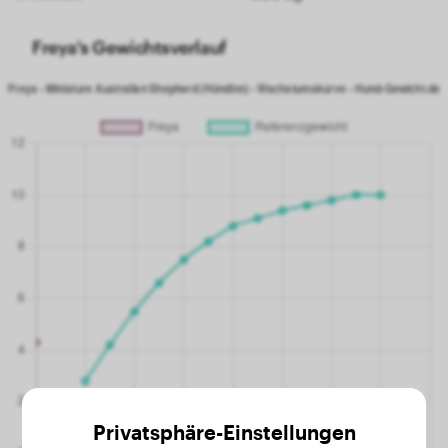
Freya's Gewichtsverlauf
Privatsphäre-Einstellungen