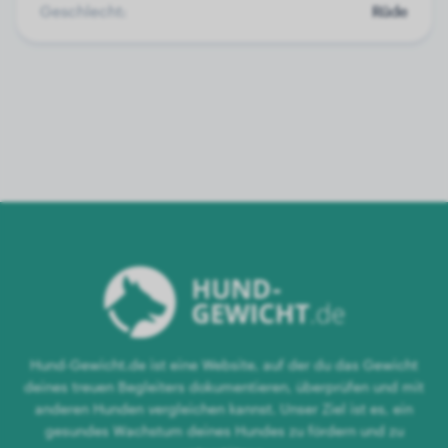
Geschlecht:
Rüde
Hund-Gewicht.de ist eine Website, auf der du das Gewicht
deines treuen Begleiters dokumentieren, überprüfen und mit
anderen Hunden vergleichen kannst. Unser Ziel ist es, ein
gesundes Wachstum deines Hundes zu fördern und zu