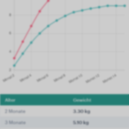
Alter
Gewicht
2 Monate
3.30 kg
3 Monate
5.10 kg