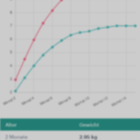
Alter
Gewicht
2 Monate
2.95 kg