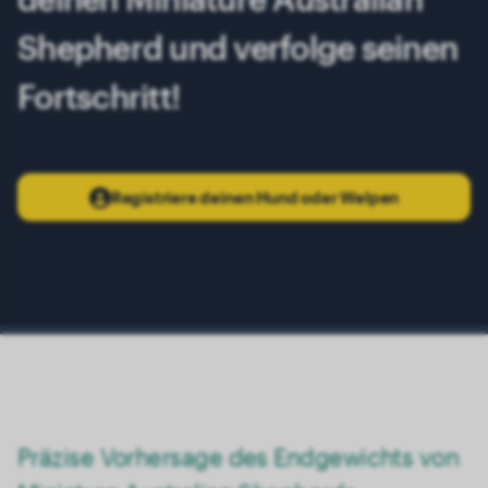
Shepherd und verfolge seinen
Fortschritt!
Registriere deinen Hund oder Welpen
Präzise Vorhersage des Endgewichts von