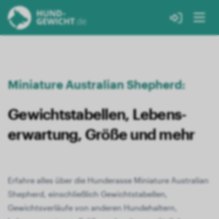
Miniature Australian Shepherd:
Gewichts­tabellen, Lebens­
erwartung, Größe und mehr
Erfahre alles über die Hunderasse Miniature Australian
Shepherd, einschließlich Gewichtstabellen,
Gewichtsverläufe von anderen Hundehaltern,