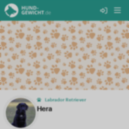
Labrador Retriever
Hera