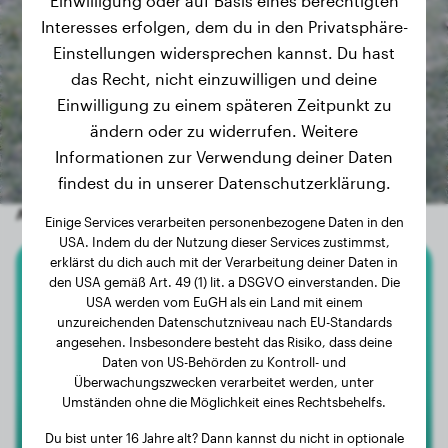
Einwilligung oder auf Basis eines berechtigten
Interesses erfolgen, dem du in den Privatsphäre-
Einstellungen widersprechen kannst. Du hast
das Recht, nicht einzuwilligen und deine
Einwilligung zu einem späteren Zeitpunkt zu
ändern oder zu widerrufen. Weitere
Informationen zur Verwendung deiner Daten
findest du in unserer Datenschutzerklärung.
Andere zufällige Hunde
Einige Services verarbeiten personenbezogene Daten in den
USA. Indem du der Nutzung dieser Services zustimmst,
erklärst du dich auch mit der Verarbeitung deiner Daten in
den USA gemäß Art. 49 (1) lit. a DSGVO einverstanden. Die
Anatolischer Hirtenhund
USA werden vom EuGH als ein Land mit einem
unzureichenden Datenschutzniveau nach EU-Standards
Hulk
angesehen. Insbesondere besteht das Risiko, dass deine
Daten von US-Behörden zu Kontroll- und
Überwachungszwecken verarbeitet werden, unter
Umständen ohne die Möglichkeit eines Rechtsbehelfs.
Du bist unter 16 Jahre alt? Dann kannst du nicht in optionale