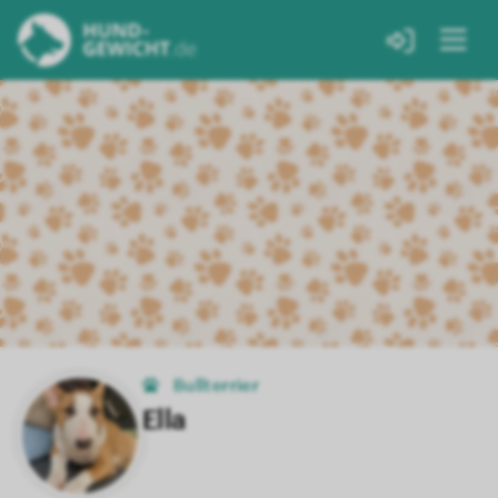
Bullterrier
Ella