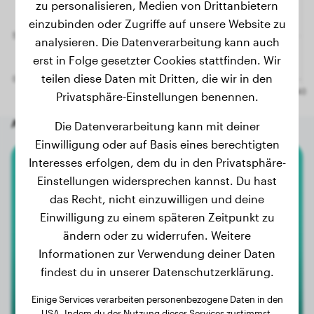
zu personalisieren, Medien von Drittanbietern
einzubinden oder Zugriffe auf unsere Website zu
analysieren. Die Datenverarbeitung kann auch
erst in Folge gesetzter Cookies stattfinden. Wir
teilen diese Daten mit Dritten, die wir in den
Privatsphäre-Einstellungen benennen.
Andere zufällige Hunde
Die Datenverarbeitung kann mit deiner
Einwilligung oder auf Basis eines berechtigten
Interesses erfolgen, dem du in den Privatsphäre-
Bullmastiff
Einstellungen widersprechen kannst. Du hast
das Recht, nicht einzuwilligen und deine
Boef
Einwilligung zu einem späteren Zeitpunkt zu
ändern oder zu widerrufen. Weitere
Informationen zur Verwendung deiner Daten
findest du in unserer Datenschutzerklärung.
Einige Services verarbeiten personenbezogene Daten in den
USA. Indem du der Nutzung dieser Services zustimmst,