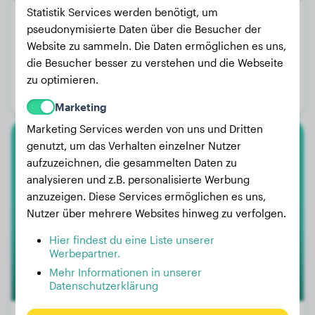
Statistik Services werden benötigt, um
pseudonymisierte Daten über die Besucher der
Website zu sammeln. Die Daten ermöglichen es uns,
Gewicht:
14 kg
die Besucher besser zu verstehen und die Webseite
Alter:
3 Jahre, 2 Monate
zu optimieren.
Geschlecht:
Hündinn
Marketing
Marketing Services werden von uns und Dritten
genutzt, um das Verhalten einzelner Nutzer
Zwergpudel
aufzuzeichnen, die gesammelten Daten zu
analysieren und z.B. personalisierte Werbung
Trufa
anzuzeigen. Diese Services ermöglichen es uns,
Nutzer über mehrere Websites hinweg zu verfolgen.
Hier findest du eine Liste unserer
Werbepartner.
Mehr Informationen in unserer
Datenschutzerklärung