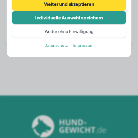
Weiter und akzeptieren
Individuelle Auswahl speichern
Gewicht:
2 kg
Alter:
1 Jahr, 9 Monate
Weiter ohne Einwilligung
Geschlecht:
Hündinn
Datenschutz
Impressum