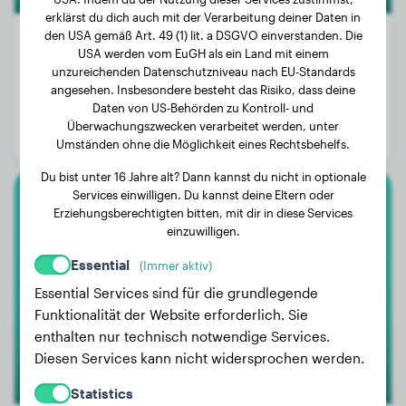
erklärst du dich auch mit der Verarbeitung deiner Daten in
den USA gemäß Art. 49 (1) lit. a DSGVO einverstanden. Die
USA werden vom EuGH als ein Land mit einem
unzureichenden Datenschutzniveau nach EU-Standards
Gewicht:
62 kg
angesehen. Insbesondere besteht das Risiko, dass deine
Daten von US-Behörden zu Kontroll- und
Alter:
7 Jahre, 9 Monate
Überwachungszwecken verarbeitet werden, unter
Geschlecht:
Rüde
Umständen ohne die Möglichkeit eines Rechtsbehelfs.
Du bist unter 16 Jahre alt? Dann kannst du nicht in optionale
Services einwilligen. Du kannst deine Eltern oder
Australian Shepherd
Erziehungsberechtigten bitten, mit dir in diese Services
einzuwilligen.
Iris
Essential
(Immer aktiv)
Essential Services sind für die grundlegende
Funktionalität der Website erforderlich. Sie
enthalten nur technisch notwendige Services.
Diesen Services kann nicht widersprochen werden.
Statistics