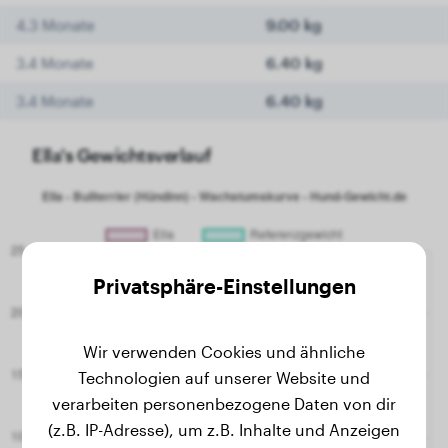
4.3 Monate
9.00 kg
3.4 Monate
6.40 kg
3.4 Monate
6.40 kg
Ella's Gewichtsverlauf
Privatsphäre-Einstellungen
Wir verwenden Cookies und ähnliche
Technologien auf unserer Website und
verarbeiten personenbezogene Daten von dir
(z.B. IP-Adresse), um z.B. Inhalte und Anzeigen