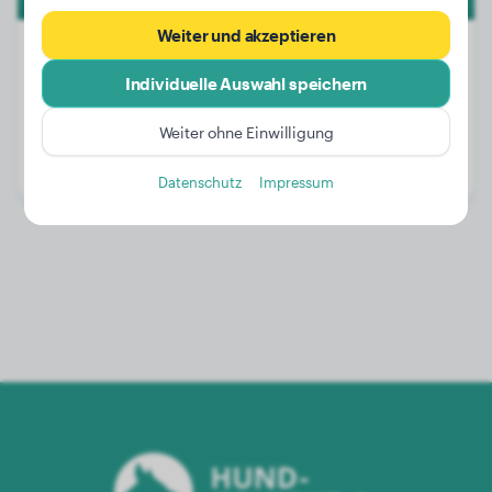
Weiter und akzeptieren
Individuelle Auswahl speichern
Gewicht:
22 kg
Weiter ohne Einwilligung
Alter:
1 Jahr, 11 Monate
Geschlecht:
Rüde
Datenschutz
Impressum