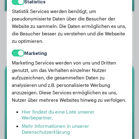
Statistics
Statistik Services werden benötigt, um
pseudonymisierte Daten über die Besucher der
Website zu sammeln. Die Daten ermöglichen es uns,
die Besucher besser zu verstehen und die Webseite
Gewicht:
8 kg
zu optimieren.
Alter:
4 Jahre, 8 Monate
Marketing
Geschlecht:
Rüde
Marketing Services werden von uns und Dritten
genutzt, um das Verhalten einzelner Nutzer
aufzuzeichnen, die gesammelten Daten zu
Malinois
analysieren und z.B. personalisierte Werbung
anzuzeigen. Diese Services ermöglichen es uns,
Andor
Nutzer über mehrere Websites hinweg zu verfolgen.
Hier findest du eine Liste unserer
Werbepartner.
Mehr Informationen in unserer
Datenschutzerklärung