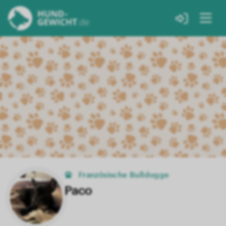
Französische Bulldogge
Paco