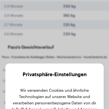
3.9 Monate
7.50 kg
3.8 Monate
7.65 kg
3.7 Monate
7.25 kg
3.6 Monate
7.20 kg
Paco's Gewichtsverlauf
Privatsphäre-Einstellungen
Wir verwenden Cookies und ähnliche
Technologien auf unserer Website und
verarbeiten personenbezogene Daten von dir