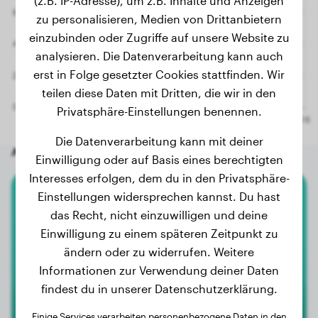
(z.B. IP-Adresse), um z.B. Inhalte und Anzeigen
zu personalisieren, Medien von Drittanbietern
einzubinden oder Zugriffe auf unsere Website zu
analysieren. Die Datenverarbeitung kann auch
erst in Folge gesetzter Cookies stattfinden. Wir
teilen diese Daten mit Dritten, die wir in den
Privatsphäre-Einstellungen benennen.
Die Datenverarbeitung kann mit deiner
Andere zufällige Hunde
Einwilligung oder auf Basis eines berechtigten
Interesses erfolgen, dem du in den Privatsphäre-
Einstellungen widersprechen kannst. Du hast
Zwergpudel
das Recht, nicht einzuwilligen und deine
Einwilligung zu einem späteren Zeitpunkt zu
Lou
ändern oder zu widerrufen. Weitere
Informationen zur Verwendung deiner Daten
findest du in unserer Datenschutzerklärung.
Einige Services verarbeiten personenbezogene Daten in den