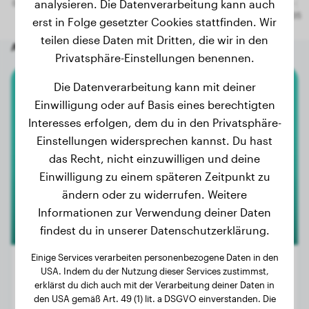
analysieren. Die Datenverarbeitung kann auch
erst in Folge gesetzter Cookies stattfinden. Wir
teilen diese Daten mit Dritten, die wir in den
Andere zufällige Hunde
Privatsphäre-Einstellungen benennen.
Die Datenverarbeitung kann mit deiner
Foxterrier
Einwilligung oder auf Basis eines berechtigten
Interesses erfolgen, dem du in den Privatsphäre-
Poison
Einstellungen widersprechen kannst. Du hast
das Recht, nicht einzuwilligen und deine
Einwilligung zu einem späteren Zeitpunkt zu
ändern oder zu widerrufen. Weitere
Informationen zur Verwendung deiner Daten
findest du in unserer Datenschutzerklärung.
Einige Services verarbeiten personenbezogene Daten in den
USA. Indem du der Nutzung dieser Services zustimmst,
erklärst du dich auch mit der Verarbeitung deiner Daten in
Gewicht:
6 kg
den USA gemäß Art. 49 (1) lit. a DSGVO einverstanden. Die