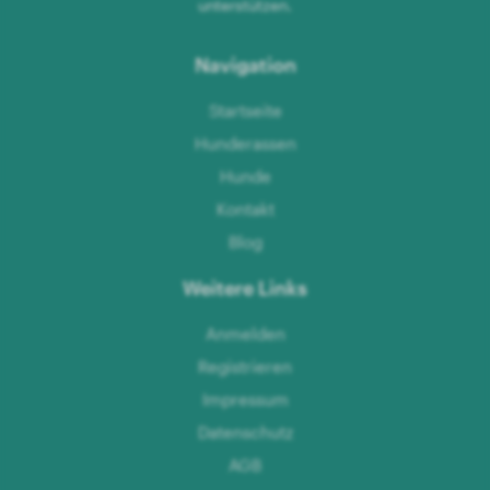
unterstützen.
Navigation
Startseite
Hunderassen
Hunde
Kontakt
Blog
Weitere Links
Anmelden
Registrieren
Impressum
Datenschutz
AGB