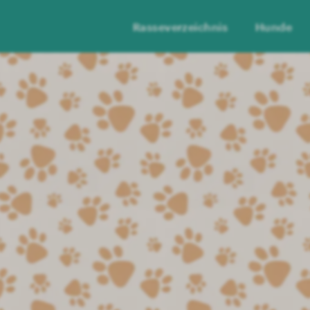
Rasseverzeichnis
Hunde