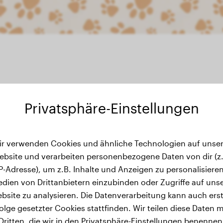
Privatsphäre-Einstellungen
ewichtsverlauf
ir verwenden Cookies und ähnliche Technologien auf unser
ebsite und verarbeiten personenbezogene Daten von dir (z.
IP-Adresse), um z.B. Inhalte und Anzeigen zu personalisieren
dien von Drittanbietern einzubinden oder Zugriffe auf uns
bsite zu analysieren. Die Datenverarbeitung kann auch erst
olge gesetzter Cookies stattfinden. Wir teilen diese Daten m
Dritten, die wir in den Privatsphäre-Einstellungen benennen