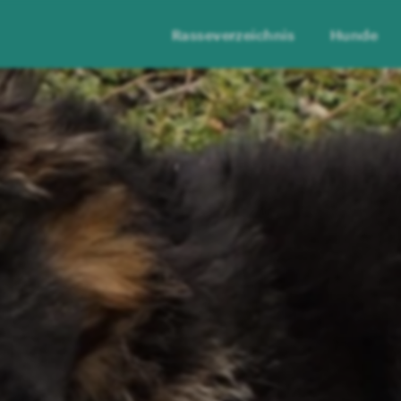
Rasseverzeichnis
Hunde