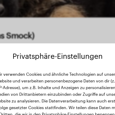
ns Smock)
Privatsphäre-Einstellungen
ir verwenden Cookies und ähnliche Technologien auf unser
farmens Smock)'s Gewichtsverlauf
ebsite und verarbeiten personenbezogene Daten von dir (z.
IP-Adresse), um z.B. Inhalte und Anzeigen zu personalisieren
dien von Drittanbietern einzubinden oder Zugriffe auf uns
bsite zu analysieren. Die Datenverarbeitung kann auch erst
olge gesetzter Cookies stattfinden. Wir teilen diese Daten m
Dritten, die wir in den Privatsphäre-Einstellungen benennen