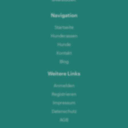
Navigation
Startseite
Hunderassen
Hunde
Kontakt
Blog
Weitere Links
Anmelden
Registrieren
Impressum
Datenschutz
AGB