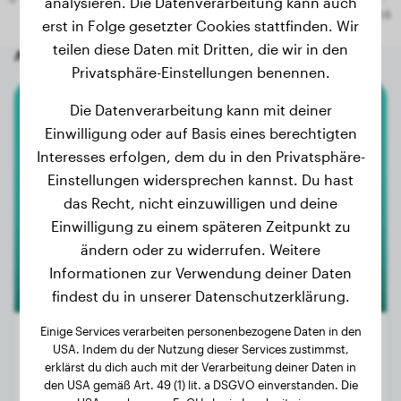
analysieren. Die Datenverarbeitung kann auch
erst in Folge gesetzter Cookies stattfinden. Wir
teilen diese Daten mit Dritten, die wir in den
Andere zufällige Hunde
Privatsphäre-Einstellungen benennen.
Die Datenverarbeitung kann mit deiner
Weimaraner
Einwilligung oder auf Basis eines berechtigten
Interesses erfolgen, dem du in den Privatsphäre-
Milo
Einstellungen widersprechen kannst. Du hast
das Recht, nicht einzuwilligen und deine
Einwilligung zu einem späteren Zeitpunkt zu
ändern oder zu widerrufen. Weitere
Informationen zur Verwendung deiner Daten
findest du in unserer Datenschutzerklärung.
Einige Services verarbeiten personenbezogene Daten in den
USA. Indem du der Nutzung dieser Services zustimmst,
erklärst du dich auch mit der Verarbeitung deiner Daten in
Gewicht:
18 kg
den USA gemäß Art. 49 (1) lit. a DSGVO einverstanden. Die