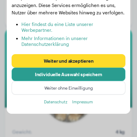
Gewicht:
8 kg
anzuzeigen. Diese Services ermöglichen es uns,
Alter:
2 Jahre, 6 Monate
Nutzer über mehrere Websites hinweg zu verfolgen.
Geschlecht:
Hündinn
Hier findest du eine Liste unserer
Werbepartner.
Mehr Informationen in unserer
Shih Tzu
Datenschutzerklärung
Toby
Weiter und akzeptieren
Individuelle Auswahl speichern
1
Weiter ohne Einwilligung
Datenschutz
Impressum
Gewicht:
4 kg