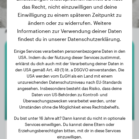
das Recht, nicht einzuwilligen und deine
Einwilligung zu einem späteren Zeitpunkt zu
ändern oder zu widerrufen. Weitere
Andere zufällige Hunde
Informationen zur Verwendung deiner Daten
findest du in unserer Datenschutzerklärung.
Einige Services verarbeiten personenbezogene Daten in den
Dobermann
USA. Indem du der Nutzung dieser Services zustimmst,
erklärst du dich auch mit der Verarbeitung deiner Daten in
Diesel
den USA gemäß Art. 49 (1) lit. a DSGVO einverstanden. Die
USA werden vom EuGH als ein Land mit einem
unzureichenden Datenschutzniveau nach EU-Standards
angesehen. Insbesondere besteht das Risiko, dass deine
Daten von US-Behörden zu Kontroll- und
Überwachungszwecken verarbeitet werden, unter
Umständen ohne die Möglichkeit eines Rechtsbehelfs.
Du bist unter 16 Jahre alt? Dann kannst du nicht in optionale
Services einwilligen. Du kannst deine Eltern oder
Erziehungsberechtigten bitten, mit dir in diese Services
einzuwilligen.