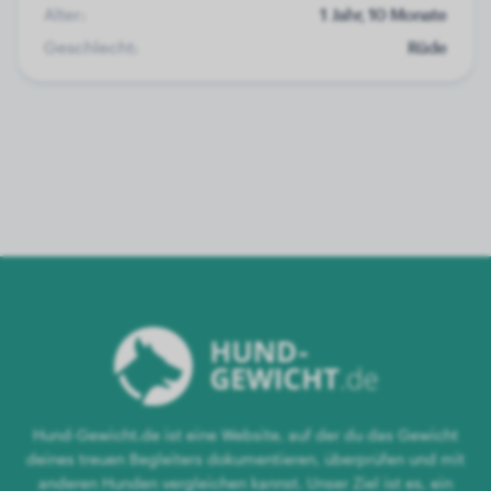
Alter:
1 Jahr, 10 Monate
Geschlecht:
Rüde
Hund-Gewicht.de ist eine Website, auf der du das Gewicht
deines treuen Begleiters dokumentieren, überprüfen und mit
anderen Hunden vergleichen kannst. Unser Ziel ist es, ein