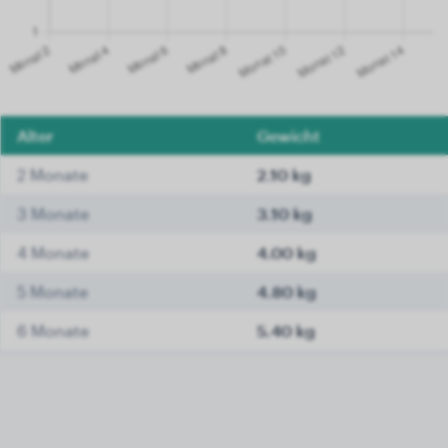
Alter
Gewicht
2 Monate
2.10 kg
3 Monate
3.10 kg
4 Monate
4.00 kg
5 Monate
4.80 kg
6 Monate
5.40 kg
7 Monate
5.90 kg
8 Monate
6.30 kg
9 Monate
6.50 kg