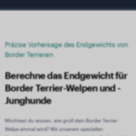
Präzise Vorhersage des Endgewichts von
Border Terrieren
Berechne das Endgewicht für
Border Terrier-Welpen und -
Junghunde
Möchtest du wissen, wie groß dein Border Terrier-
Welpe einmal wird? Mit unserem speziellen