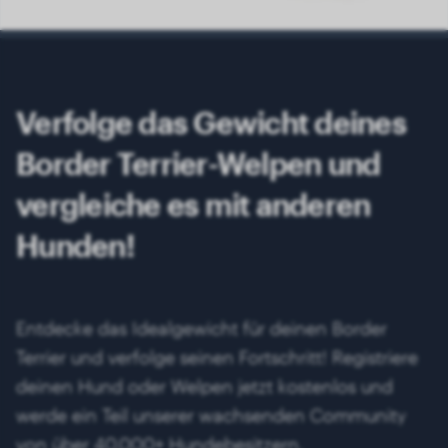
Verfolge das Gewicht deines
Border Terrier-Welpen und
vergleiche es mit anderen
Hunden!
Entdecke das Idealgewicht für deinen Border
Terrier und verfolge seinen Fortschritt! Registriere
deinen Hund oder Welpen jetzt kostenlos und
werde ein Teil unserer wachsenden Community
von über 40.000+ Hundebesitzern.