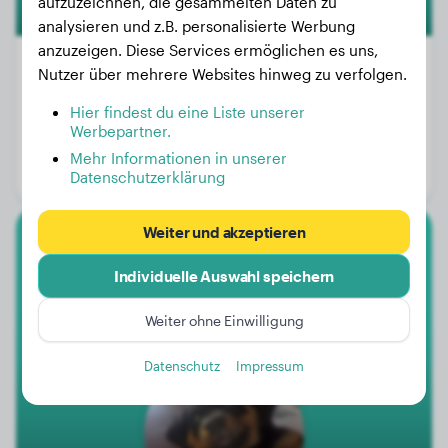
aufzuzeichnen, die gesammelten Daten zu
analysieren und z.B. personalisierte Werbung
anzuzeigen. Diese Services ermöglichen es uns,
Nutzer über mehrere Websites hinweg zu verfolgen.
Hier findest du eine Liste unserer
Gewicht:
19 kg
Werbepartner.
Alter:
3 Jahre, 7 Monate
Mehr Informationen in unserer
Geschlecht:
Rüde
Datenschutzerklärung
Weiter und akzeptieren
Rottweiler
Individuelle Auswahl speichern
Thor
Weiter ohne Einwilligung
Datenschutz
Impressum