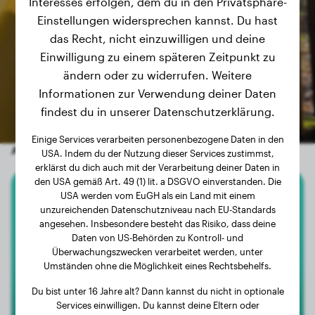
Interesses erfolgen, dem du in den Privatsphäre-
Einstellungen widersprechen kannst. Du hast
das Recht, nicht einzuwilligen und deine
Einwilligung zu einem späteren Zeitpunkt zu
ändern oder zu widerrufen. Weitere
Informationen zur Verwendung deiner Daten
findest du in unserer Datenschutzerklärung.
Einige Services verarbeiten personenbezogene Daten in den
Andere zufällige Hunde
USA. Indem du der Nutzung dieser Services zustimmst,
erklärst du dich auch mit der Verarbeitung deiner Daten in
den USA gemäß Art. 49 (1) lit. a DSGVO einverstanden. Die
USA werden vom EuGH als ein Land mit einem
Deutscher Schäferhund
unzureichenden Datenschutzniveau nach EU-Standards
angesehen. Insbesondere besteht das Risiko, dass deine
Ambar
Daten von US-Behörden zu Kontroll- und
Überwachungszwecken verarbeitet werden, unter
Umständen ohne die Möglichkeit eines Rechtsbehelfs.
Du bist unter 16 Jahre alt? Dann kannst du nicht in optionale
Services einwilligen. Du kannst deine Eltern oder