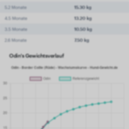
5.2 Monate
15.30 kg
4.5 Monate
13.20 kg
3.5 Monate
10.50 kg
2.6 Monate
7.50 kg
Odin's Gewichtsverlauf