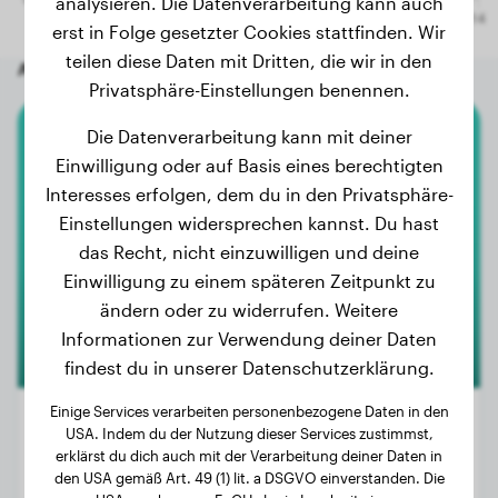
analysieren. Die Datenverarbeitung kann auch
erst in Folge gesetzter Cookies stattfinden. Wir
teilen diese Daten mit Dritten, die wir in den
Andere zufällige Hunde
Privatsphäre-Einstellungen benennen.
Die Datenverarbeitung kann mit deiner
Cane Corso
Einwilligung oder auf Basis eines berechtigten
Interesses erfolgen, dem du in den Privatsphäre-
Murphy
Einstellungen widersprechen kannst. Du hast
das Recht, nicht einzuwilligen und deine
Einwilligung zu einem späteren Zeitpunkt zu
ändern oder zu widerrufen. Weitere
Informationen zur Verwendung deiner Daten
findest du in unserer Datenschutzerklärung.
Einige Services verarbeiten personenbezogene Daten in den
USA. Indem du der Nutzung dieser Services zustimmst,
erklärst du dich auch mit der Verarbeitung deiner Daten in
Gewicht:
16 kg
den USA gemäß Art. 49 (1) lit. a DSGVO einverstanden. Die