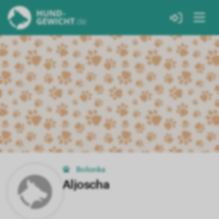
Bolonka
Aljoscha