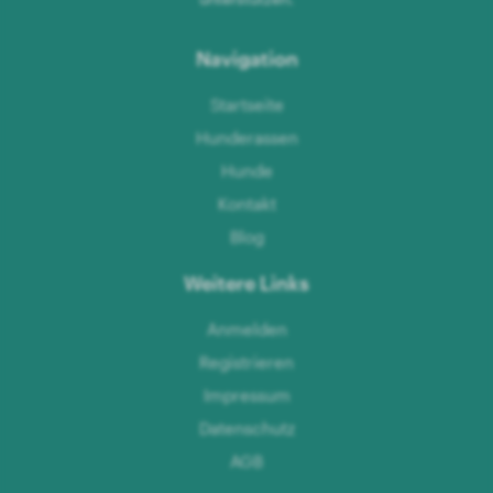
Navigation
Startseite
Hunderassen
Hunde
Kontakt
Blog
Weitere Links
Anmelden
Registrieren
Impressum
Datenschutz
AGB