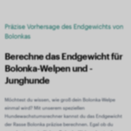
Präzise Vorhersage des Endgewichts von
Bolonkas
Berechne das Endgewicht für
Bolonka-Welpen und -
Junghunde
Möchtest du wissen, wie groß dein Bolonka-Welpe
einmal wird? Mit unserem speziellen
Hundewachstumsrechner kannst du das Endgewicht
der Rasse Bolonka präzise berechnen. Egal ob du