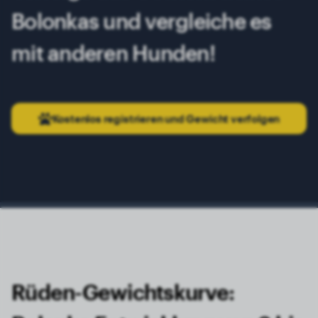
Bolonkas und vergleiche es
mit anderen Hunden!
Kostenlos registrieren und Gewicht verfolgen
Rüden-Gewichtskurve: