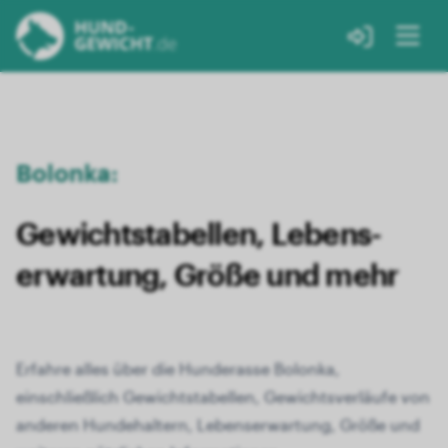
Bolonka:
Gewichts­tabellen, Lebens­
erwartung, Größe und mehr
Erfahre alles über die Hunderasse Bolonka,
einschließlich Gewichtstabellen, Gewichtsverläufe von
anderen Hundehaltern, Lebenserwartung, Größe und