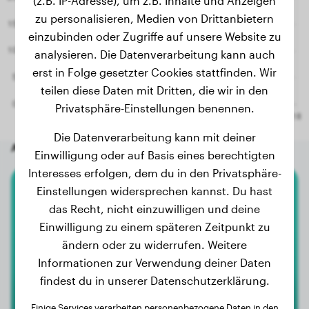
(z.B. IP-Adresse), um z.B. Inhalte und Anzeigen
zu personalisieren, Medien von Drittanbietern
einzubinden oder Zugriffe auf unsere Website zu
analysieren. Die Datenverarbeitung kann auch
erst in Folge gesetzter Cookies stattfinden. Wir
teilen diese Daten mit Dritten, die wir in den
Privatsphäre-Einstellungen benennen.
Die Datenverarbeitung kann mit deiner
Andere zufällige Hunde
Einwilligung oder auf Basis eines berechtigten
Interesses erfolgen, dem du in den Privatsphäre-
Einstellungen widersprechen kannst. Du hast
Cane Corso
das Recht, nicht einzuwilligen und deine
Einwilligung zu einem späteren Zeitpunkt zu
Kimi
ändern oder zu widerrufen. Weitere
Informationen zur Verwendung deiner Daten
findest du in unserer Datenschutzerklärung.
Einige Services verarbeiten personenbezogene Daten in den