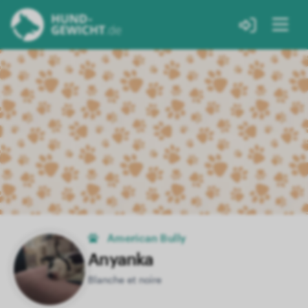
American Bully
Anyanka
Blanche et noire