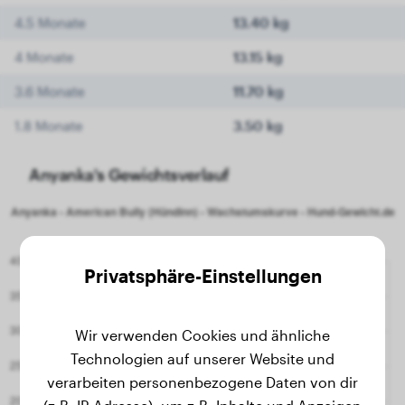
4.5 Monate
13.40 kg
4 Monate
13.15 kg
3.6 Monate
11.70 kg
1.8 Monate
3.50 kg
Anyanka's Gewichtsverlauf
Privatsphäre-Einstellungen
Wir verwenden Cookies und ähnliche
Technologien auf unserer Website und
verarbeiten personenbezogene Daten von dir