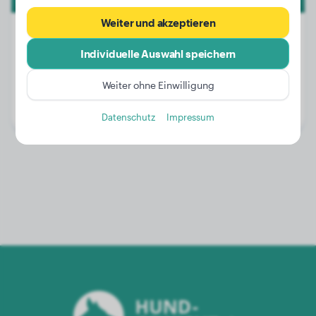
Weiter und akzeptieren
Individuelle Auswahl speichern
Gewicht:
25 kg
Weiter ohne Einwilligung
Alter:
1 Jahr, 9 Monate
Geschlecht:
Hündinn
Datenschutz
Impressum