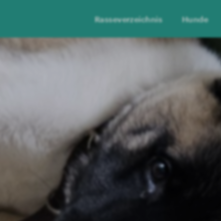
Rasseverzeichnis
Hunde