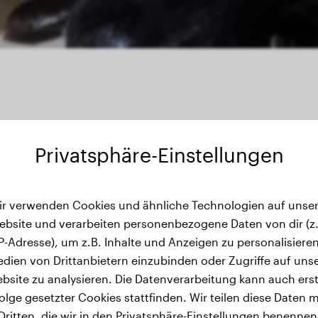
Privatsphäre-Einstellungen
ir verwenden Cookies und ähnliche Technologien auf unser
wichtsverlauf
ebsite und verarbeiten personenbezogene Daten von dir (z.
IP-Adresse), um z.B. Inhalte und Anzeigen zu personalisieren
dien von Drittanbietern einzubinden oder Zugriffe auf uns
bsite zu analysieren. Die Datenverarbeitung kann auch erst
olge gesetzter Cookies stattfinden. Wir teilen diese Daten m
Dritten, die wir in den Privatsphäre-Einstellungen benennen