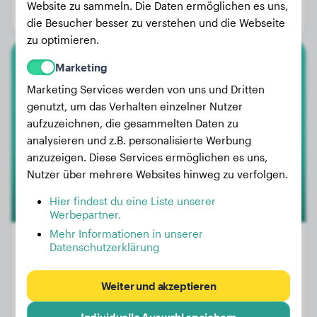
Website zu sammeln. Die Daten ermöglichen es uns,
Geschlecht:
Hündinn
die Besucher besser zu verstehen und die Webseite
zu optimieren.
Marketing
Dobermann
Marketing Services werden von uns und Dritten
Viper
genutzt, um das Verhalten einzelner Nutzer
aufzuzeichnen, die gesammelten Daten zu
analysieren und z.B. personalisierte Werbung
anzuzeigen. Diese Services ermöglichen es uns,
Nutzer über mehrere Websites hinweg zu verfolgen.
Hier findest du eine Liste unserer
Werbepartner.
Mehr Informationen in unserer
Datenschutzerklärung
Gewicht:
14 kg
Weiter und akzeptieren
Alter:
4 Jahre, 6 Monate