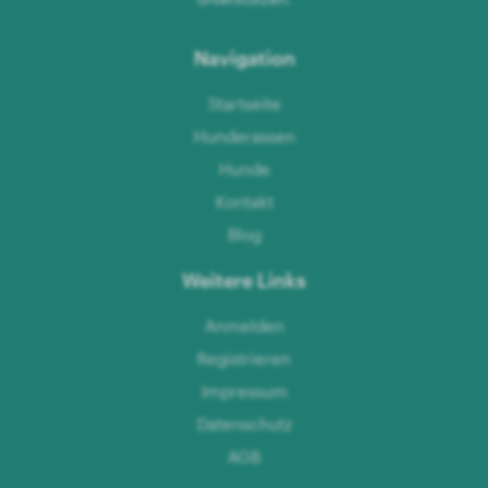
Navigation
Startseite
Hunderassen
Hunde
Kontakt
Blog
Weitere Links
Anmelden
Registrieren
Impressum
Datenschutz
AGB