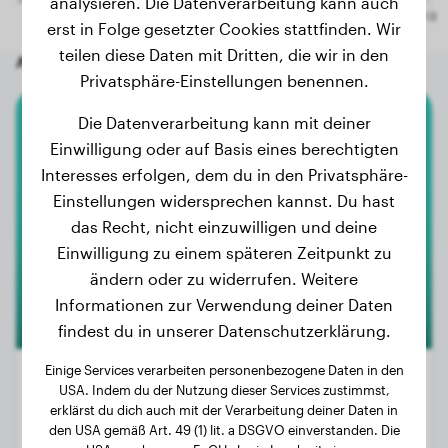
analysieren. Die Datenverarbeitung kann auch
erst in Folge gesetzter Cookies stattfinden. Wir
teilen diese Daten mit Dritten, die wir in den
Andere zufällige Hunde
Privatsphäre-Einstellungen benennen.
Die Datenverarbeitung kann mit deiner
Shetland Sheepdog
Einwilligung oder auf Basis eines berechtigten
Interesses erfolgen, dem du in den Privatsphäre-
Youp
Einstellungen widersprechen kannst. Du hast
das Recht, nicht einzuwilligen und deine
Einwilligung zu einem späteren Zeitpunkt zu
ändern oder zu widerrufen. Weitere
Informationen zur Verwendung deiner Daten
findest du in unserer Datenschutzerklärung.
Einige Services verarbeiten personenbezogene Daten in den
USA. Indem du der Nutzung dieser Services zustimmst,
erklärst du dich auch mit der Verarbeitung deiner Daten in
Gewicht:
3 kg
den USA gemäß Art. 49 (1) lit. a DSGVO einverstanden. Die