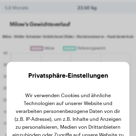
5.8 Monate
23.50 kg
Milow's Gewichtsverlauf
Privatsphäre-Einstellungen
Wir verwenden Cookies und ähnliche
Technologien auf unserer Website und
verarbeiten personenbezogene Daten von dir
(z.B. IP-Adresse), um z.B. Inhalte und Anzeigen
zu personalisieren, Medien von Drittanbietern
einzubinden oder Zugriffe auf unsere Website zu