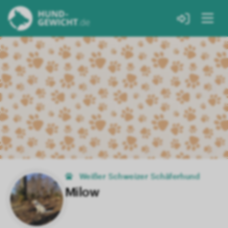
Weißer Schweizer Schäferhund
Milow