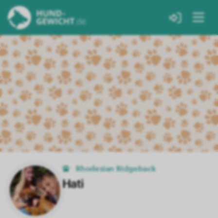
Rhodesian Ridgeback
Hati