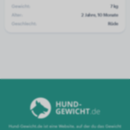
Gewicht:
7 kg
Alter:
2 Jahre, 10 Monate
Geschlecht:
Rüde
Hund-Gewicht.de ist eine Website, auf der du das Gewicht