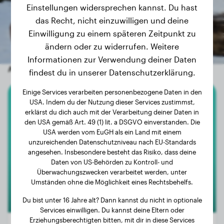
Einstellungen widersprechen kannst. Du hast
das Recht, nicht einzuwilligen und deine
Einwilligung zu einem späteren Zeitpunkt zu
ändern oder zu widerrufen. Weitere
Informationen zur Verwendung deiner Daten
Andere zufällige Hunde
findest du in unserer Datenschutzerklärung.
Einige Services verarbeiten personenbezogene Daten in den
USA. Indem du der Nutzung dieser Services zustimmst,
Cavalier King Charles Spaniel
erklärst du dich auch mit der Verarbeitung deiner Daten in
den USA gemäß Art. 49 (1) lit. a DSGVO einverstanden. Die
Ruby
USA werden vom EuGH als ein Land mit einem
unzureichenden Datenschutzniveau nach EU-Standards
angesehen. Insbesondere besteht das Risiko, dass deine
Daten von US-Behörden zu Kontroll- und
Überwachungszwecken verarbeitet werden, unter
Umständen ohne die Möglichkeit eines Rechtsbehelfs.
Du bist unter 16 Jahre alt? Dann kannst du nicht in optionale
Services einwilligen. Du kannst deine Eltern oder
Erziehungsberechtigten bitten, mit dir in diese Services