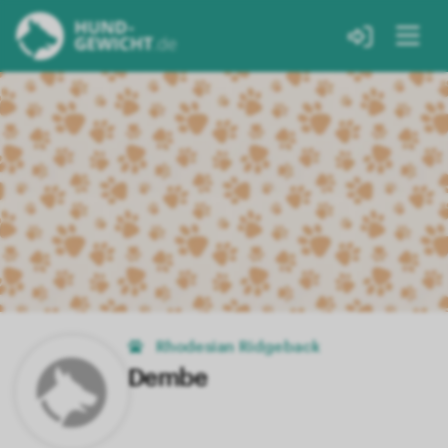
Rhodesian Ridgeback
Dembe