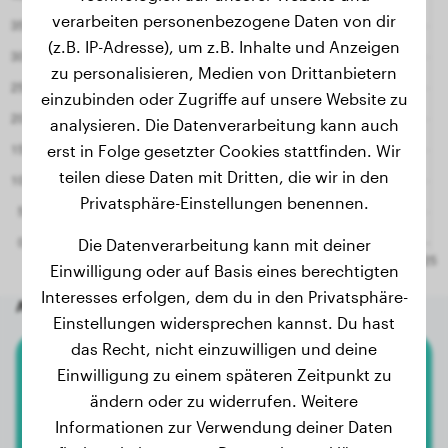
verarbeiten personenbezogene Daten von dir
2.4 Monate
8.20 kg
(z.B. IP-Adresse), um z.B. Inhalte und Anzeigen
zu personalisieren, Medien von Drittanbietern
einzubinden oder Zugriffe auf unsere Website zu
analysieren. Die Datenverarbeitung kann auch
erst in Folge gesetzter Cookies stattfinden. Wir
teilen diese Daten mit Dritten, die wir in den
Privatsphäre-Einstellungen benennen.
Die Datenverarbeitung kann mit deiner
Einwilligung oder auf Basis eines berechtigten
Interesses erfolgen, dem du in den Privatsphäre-
Andere zufällige Hunde
Einstellungen widersprechen kannst. Du hast
das Recht, nicht einzuwilligen und deine
Einwilligung zu einem späteren Zeitpunkt zu
Cocker Spaniel
ändern oder zu widerrufen. Weitere
Informationen zur Verwendung deiner Daten
Milow