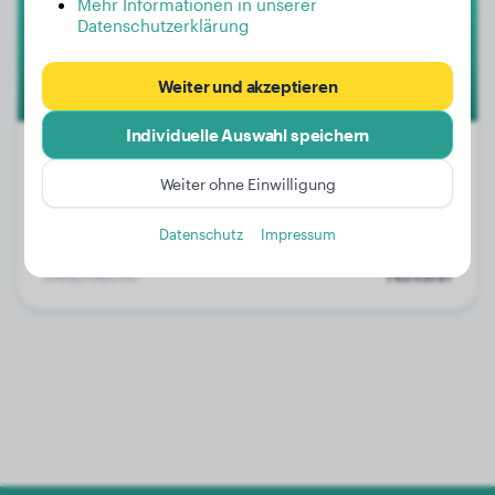
Mehr Informationen in unserer
Datenschutzerklärung
Weiter und akzeptieren
Individuelle Auswahl speichern
Weiter ohne Einwilligung
Gewicht:
160 kg
Datenschutz
Impressum
Alter:
2 Jahre, 2 Monate
Geschlecht:
Hündinn