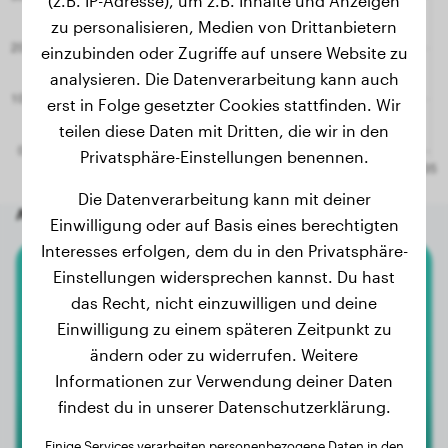
(z.B. IP-Adresse), um z.B. Inhalte und Anzeigen
zu personalisieren, Medien von Drittanbietern
einzubinden oder Zugriffe auf unsere Website zu
analysieren. Die Datenverarbeitung kann auch
erst in Folge gesetzter Cookies stattfinden. Wir
teilen diese Daten mit Dritten, die wir in den
Privatsphäre-Einstellungen benennen.
Die Datenverarbeitung kann mit deiner
Andere zufällige Hunde
Einwilligung oder auf Basis eines berechtigten
Interesses erfolgen, dem du in den Privatsphäre-
Einstellungen widersprechen kannst. Du hast
American Bully Xl
das Recht, nicht einzuwilligen und deine
Einwilligung zu einem späteren Zeitpunkt zu
Sky
ändern oder zu widerrufen. Weitere
Informationen zur Verwendung deiner Daten
findest du in unserer Datenschutzerklärung.
Einige Services verarbeiten personenbezogene Daten in den