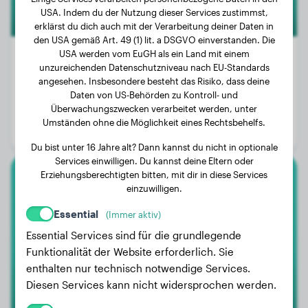
USA. Indem du der Nutzung dieser Services zustimmst,
erklärst du dich auch mit der Verarbeitung deiner Daten in
den USA gemäß Art. 49 (1) lit. a DSGVO einverstanden. Die
USA werden vom EuGH als ein Land mit einem
unzureichenden Datenschutzniveau nach EU-Standards
angesehen. Insbesondere besteht das Risiko, dass deine
Gewicht:
43 kg
Daten von US-Behörden zu Kontroll- und
Überwachungszwecken verarbeitet werden, unter
Alter:
2 Jahre, 8 Monate
Umständen ohne die Möglichkeit eines Rechtsbehelfs.
Geschlecht:
Rüde
Du bist unter 16 Jahre alt? Dann kannst du nicht in optionale
Services einwilligen. Du kannst deine Eltern oder
Erziehungsberechtigten bitten, mit dir in diese Services
Cocker Spaniel
einzuwilligen.
Essential
(Immer aktiv)
Jette
Essential Services sind für die grundlegende
Funktionalität der Website erforderlich. Sie
enthalten nur technisch notwendige Services.
Diesen Services kann nicht widersprochen werden.