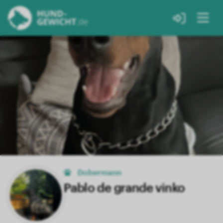
Dobermann
Pablo de grande vinko