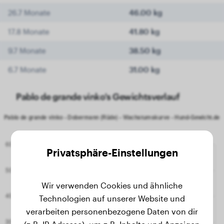
26.7 Monate
46.00 kg
17.8 Monate
41.80 kg
9.7 Monate
38.50 kg
6.7 Monate
31.00 kg
Pablo de grande vinko's Gewichtsverlauf
Privatsphäre-Einstellungen
Wir verwenden Cookies und ähnliche
Technologien auf unserer Website und
verarbeiten personenbezogene Daten von dir