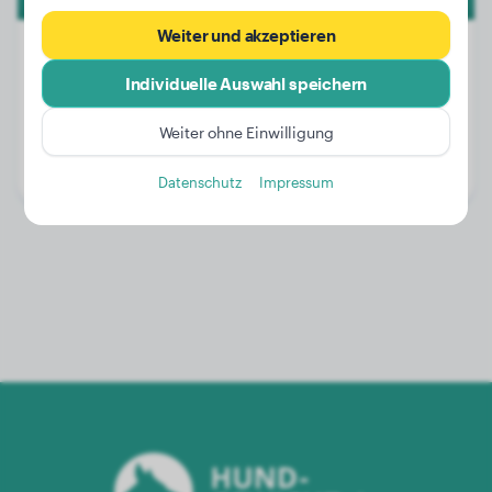
Weiter und akzeptieren
Individuelle Auswahl speichern
Gewicht:
27 kg
Weiter ohne Einwilligung
Alter:
3 Jahre, 5 Monate
Geschlecht:
Rüde
Datenschutz
Impressum