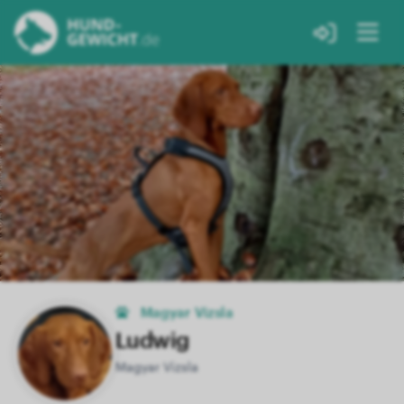
Magyar Vizsla
Ludwig
Magyar Vizsla