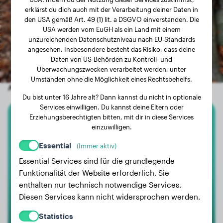
erklärst du dich auch mit der Verarbeitung deiner Daten in
den USA gemäß Art. 49 (1) lit. a DSGVO einverstanden. Die
USA werden vom EuGH als ein Land mit einem
unzureichenden Datenschutzniveau nach EU-Standards
angesehen. Insbesondere besteht das Risiko, dass deine
Daten von US-Behörden zu Kontroll- und
Überwachungszwecken verarbeitet werden, unter
Umständen ohne die Möglichkeit eines Rechtsbehelfs.
Andere zufällige Hunde
Du bist unter 16 Jahre alt? Dann kannst du nicht in optionale
Services einwilligen. Du kannst deine Eltern oder
Erziehungsberechtigten bitten, mit dir in diese Services
Dobermann
einzuwilligen.
Essential
(Immer aktiv)
Schulz
Essential Services sind für die grundlegende
Funktionalität der Website erforderlich. Sie
enthalten nur technisch notwendige Services.
Diesen Services kann nicht widersprochen werden.
Statistics