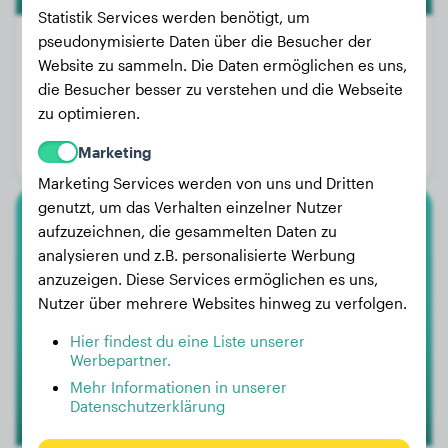
Statistik Services werden benötigt, um
pseudonymisierte Daten über die Besucher der
Website zu sammeln. Die Daten ermöglichen es uns,
die Besucher besser zu verstehen und die Webseite
Gewicht:
27 kg
zu optimieren.
Alter:
1 Jahr, 5 Monate
Marketing
Geschlecht:
Rüde
Marketing Services werden von uns und Dritten
genutzt, um das Verhalten einzelner Nutzer
aufzuzeichnen, die gesammelten Daten zu
Border Collie
analysieren und z.B. personalisierte Werbung
anzuzeigen. Diese Services ermöglichen es uns,
Mats
Nutzer über mehrere Websites hinweg zu verfolgen.
Hier findest du eine Liste unserer
Werbepartner.
Mehr Informationen in unserer
Datenschutzerklärung