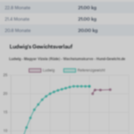
22.8 Monate
21.00 kg
21.4 Monate
21.00 kg
20.8 Monate
20.00 kg
Ludwig's Gewichtsverlauf