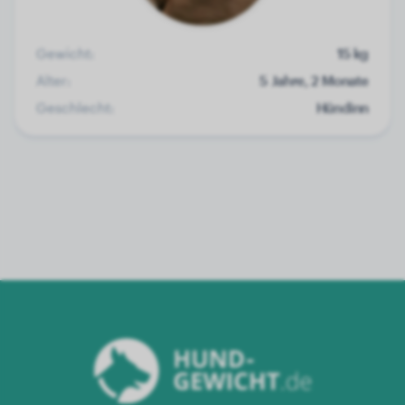
Gewicht:
15 kg
Alter:
5 Jahre, 2 Monate
Geschlecht:
Hündinn