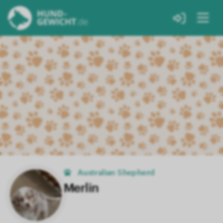
Australian Shepherd
Merlin