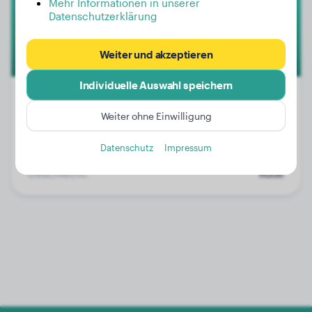
Mehr Informationen in unserer
Datenschutzerklärung
Weiter und akzeptieren
Individuelle Auswahl speichern
Weiter ohne Einwilligung
Gewicht:
41 kg
Datenschutz
Impressum
Alter:
4 Jahre, 8 Monate
Geschlecht:
Rüde