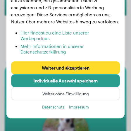
aufzuzeichnen, die gesammelten Daten zu
analysieren und z.B. personalisierte Werbung
anzuzeigen. Diese Services ermöglichen es uns,
Nutzer über mehrere Websites hinweg zu verfolgen.
Hier findest du eine Liste unserer
Werbepartner.
Gewicht:
25 kg
Mehr Informationen in unserer
Alter:
4 Jahre
Datenschutzerklärung
Geschlecht:
Hündinn
Weiter und akzeptieren
Australian Shepherd
Individuelle Auswahl speichern
Spexa
Weiter ohne Einwilligung
Datenschutz
Impressum