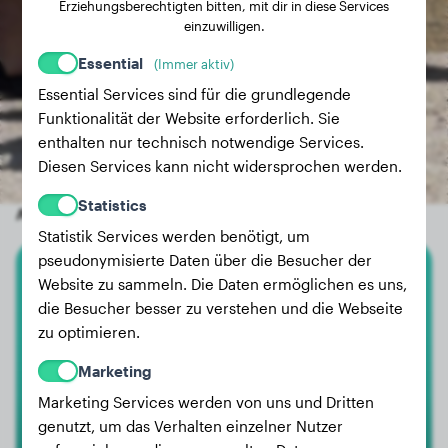
Erziehungsberechtigten bitten, mit dir in diese Services
einzuwilligen.
Essential
(Immer aktiv)
Essential Services sind für die grundlegende
Funktionalität der Website erforderlich. Sie
enthalten nur technisch notwendige Services.
Diesen Services kann nicht widersprochen werden.
Statistics
Andere zufällige Hunde
Statistik Services werden benötigt, um
pseudonymisierte Daten über die Besucher der
Website zu sammeln. Die Daten ermöglichen es uns,
Deutscher Schäferhund
die Besucher besser zu verstehen und die Webseite
zu optimieren.
Tess
Marketing
Marketing Services werden von uns und Dritten
genutzt, um das Verhalten einzelner Nutzer