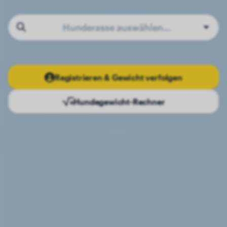
Hunderasse auswählen…
Registrieren & Gewicht verfolgen
Hundegewicht-Rechner