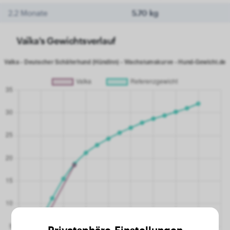
2.2 Monate
5.70 kg
Vaïka's Gewichtsverlauf