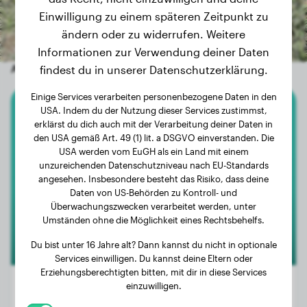
Einwilligung zu einem späteren Zeitpunkt zu
ändern oder zu widerrufen. Weitere
Informationen zur Verwendung deiner Daten
Andere zufällige Hunde
findest du in unserer Datenschutzerklärung.
Einige Services verarbeiten personenbezogene Daten in den
USA. Indem du der Nutzung dieser Services zustimmst,
Australian Shepherd
erklärst du dich auch mit der Verarbeitung deiner Daten in
den USA gemäß Art. 49 (1) lit. a DSGVO einverstanden. Die
Wolf
USA werden vom EuGH als ein Land mit einem
unzureichenden Datenschutzniveau nach EU-Standards
angesehen. Insbesondere besteht das Risiko, dass deine
Daten von US-Behörden zu Kontroll- und
Überwachungszwecken verarbeitet werden, unter
Umständen ohne die Möglichkeit eines Rechtsbehelfs.
Du bist unter 16 Jahre alt? Dann kannst du nicht in optionale
Services einwilligen. Du kannst deine Eltern oder
Erziehungsberechtigten bitten, mit dir in diese Services
einzuwilligen.