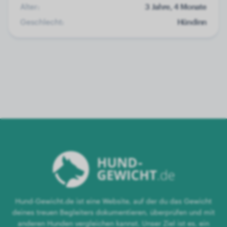
Alter:
3 Jahre, 4 Monate
Geschlecht:
Hündinn
Hund-Gewicht.de ist eine Website, auf der du das Gewicht
deines treuen Begleiters dokumentieren, überprüfen und mit
anderen Hunden vergleichen kannst. Unser Ziel ist es, ein