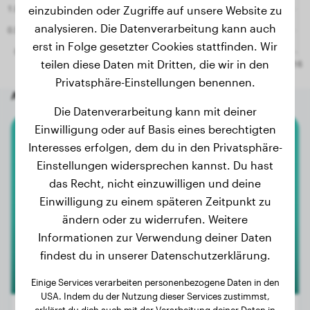
einzubinden oder Zugriffe auf unsere Website zu
analysieren. Die Datenverarbeitung kann auch
erst in Folge gesetzter Cookies stattfinden. Wir
teilen diese Daten mit Dritten, die wir in den
Privatsphäre-Einstellungen benennen.
Andere zufällige Hunde
Die Datenverarbeitung kann mit deiner
Einwilligung oder auf Basis eines berechtigten
Interesses erfolgen, dem du in den Privatsphäre-
Zwergspitz
Einstellungen widersprechen kannst. Du hast
Aya
das Recht, nicht einzuwilligen und deine
Einwilligung zu einem späteren Zeitpunkt zu
ändern oder zu widerrufen. Weitere
Informationen zur Verwendung deiner Daten
findest du in unserer Datenschutzerklärung.
Einige Services verarbeiten personenbezogene Daten in den
USA. Indem du der Nutzung dieser Services zustimmst,
erklärst du dich auch mit der Verarbeitung deiner Daten in