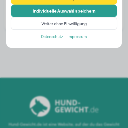
Gewicht:
25 kg
Individuelle Auswahl speichern
Alter:
3 Jahre
Geschlecht:
Rüde
Weiter ohne Einwilligung
Datenschutz
Impressum
Hund-Gewicht.de ist eine Website, auf der du das Gewicht