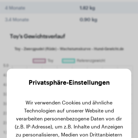
4 Monate
1.82 kg
3.4 Monate
0.90 kg
Toy's Gewichtsverlauf
Privatsphäre-Einstellungen
Wir verwenden Cookies und ähnliche
Technologien auf unserer Website und
verarbeiten personenbezogene Daten von dir
(z.B. IP-Adresse), um z.B. Inhalte und Anzeigen
zu personalisieren, Medien von Drittanbietern