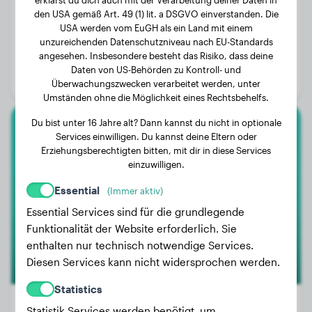
den USA gemäß Art. 49 (1) lit. a DSGVO einverstanden. Die
USA werden vom EuGH als ein Land mit einem
Gewicht:
1 kg
unzureichenden Datenschutzniveau nach EU-Standards
angesehen. Insbesondere besteht das Risiko, dass deine
Alter:
1 Jahr, 11 Monate
Daten von US-Behörden zu Kontroll- und
Geschlecht:
Hündinn
Überwachungszwecken verarbeitet werden, unter
Umständen ohne die Möglichkeit eines Rechtsbehelfs.
Du bist unter 16 Jahre alt? Dann kannst du nicht in optionale
Briard
Services einwilligen. Du kannst deine Eltern oder
Erziehungsberechtigten bitten, mit dir in diese Services
einzuwilligen.
Tiffy
Essential
(Immer aktiv)
Essential Services sind für die grundlegende
Funktionalität der Website erforderlich. Sie
enthalten nur technisch notwendige Services.
Diesen Services kann nicht widersprochen werden.
Statistics
Statistik Services werden benötigt, um