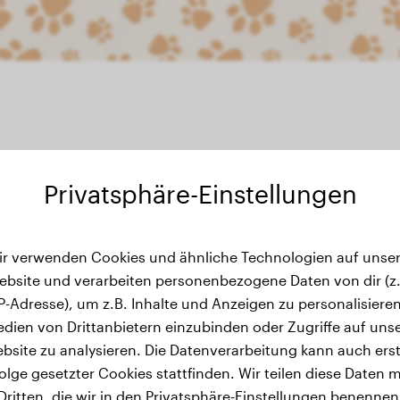
Privatsphäre-Einstellungen
wichtsverlauf
ir verwenden Cookies und ähnliche Technologien auf unser
ebsite und verarbeiten personenbezogene Daten von dir (z.
IP-Adresse), um z.B. Inhalte und Anzeigen zu personalisieren
dien von Drittanbietern einzubinden oder Zugriffe auf uns
bsite zu analysieren. Die Datenverarbeitung kann auch erst
olge gesetzter Cookies stattfinden. Wir teilen diese Daten m
Dritten, die wir in den Privatsphäre-Einstellungen benennen