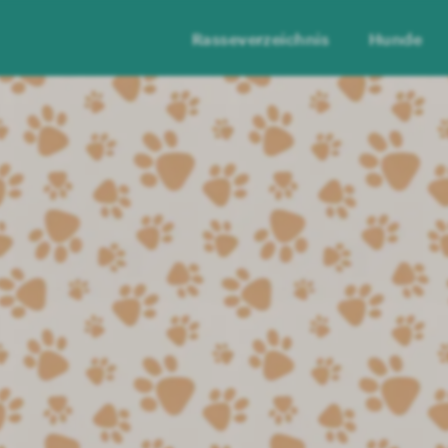
Rasseverzeichnis
Hunde