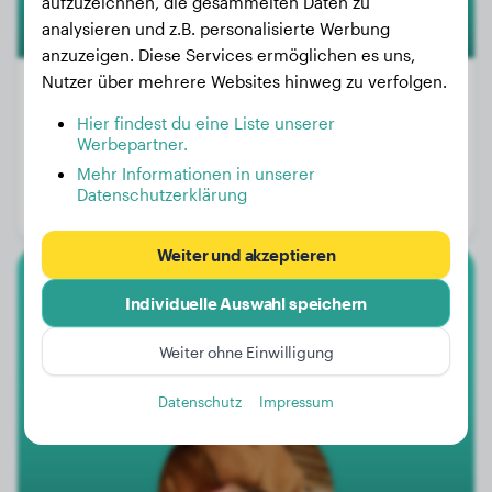
aufzuzeichnen, die gesammelten Daten zu
analysieren und z.B. personalisierte Werbung
anzuzeigen. Diese Services ermöglichen es uns,
Nutzer über mehrere Websites hinweg zu verfolgen.
Hier findest du eine Liste unserer
Werbepartner.
Gewicht:
23 kg
Mehr Informationen in unserer
Alter:
4 Jahre, 3 Monate
Datenschutzerklärung
Geschlecht:
Rüde
Weiter und akzeptieren
Boxer
Individuelle Auswahl speichern
Peach
Weiter ohne Einwilligung
Datenschutz
Impressum