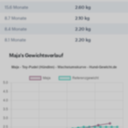
15.6 Monate
2.60 kg
8.7 Monate
2.10 kg
8.4 Monate
2.20 kg
8.1 Monate
2.20 kg
Maja's Gewichtsverlauf