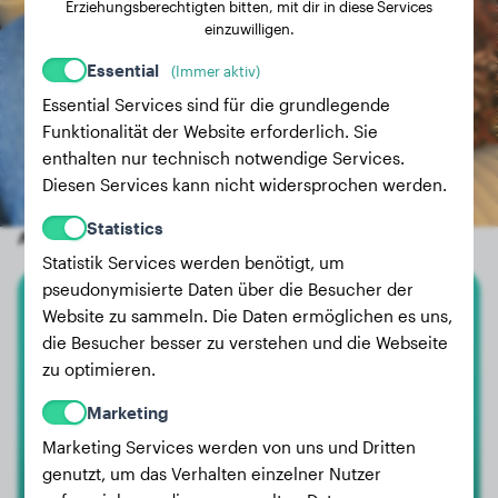
Erziehungsberechtigten bitten, mit dir in diese Services
einzuwilligen.
Essential
(Immer aktiv)
Essential Services sind für die grundlegende
Funktionalität der Website erforderlich. Sie
enthalten nur technisch notwendige Services.
Diesen Services kann nicht widersprochen werden.
Statistics
Andere zufällige Hunde
Statistik Services werden benötigt, um
pseudonymisierte Daten über die Besucher der
Website zu sammeln. Die Daten ermöglichen es uns,
Magyar Vizsla
die Besucher besser zu verstehen und die Webseite
zu optimieren.
Poldi
Marketing
Marketing Services werden von uns und Dritten
genutzt, um das Verhalten einzelner Nutzer