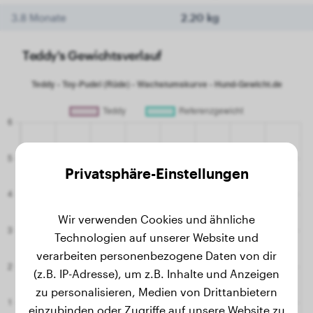
3.8 Monate
2.20 kg
Teddy's Gewichtsverlauf
Privatsphäre-Einstellungen
Wir verwenden Cookies und ähnliche
Technologien auf unserer Website und
verarbeiten personenbezogene Daten von dir
(z.B. IP-Adresse), um z.B. Inhalte und Anzeigen
zu personalisieren, Medien von Drittanbietern
einzubinden oder Zugriffe auf unsere Website zu