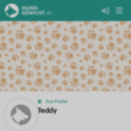
Toy-Pudel
Teddy