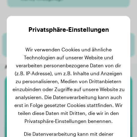
Marley's Gewichtsverlauf
Privatsphäre-Einstellungen
Für Marley wurden noch keine Gewichtsdaten
hinzugefügt.
Wir verwenden Cookies und ähnliche
Technologien auf unserer Website und
verarbeiten personenbezogene Daten von dir
Andere zufällige Hunde
(z.B. IP-Adresse), um z.B. Inhalte und Anzeigen
zu personalisieren, Medien von Drittanbietern
einzubinden oder Zugriffe auf unsere Website zu
American Staffordshire Terrier
analysieren. Die Datenverarbeitung kann auch
Mollie
erst in Folge gesetzter Cookies stattfinden. Wir
teilen diese Daten mit Dritten, die wir in den
Privatsphäre-Einstellungen benennen.
Die Datenverarbeitung kann mit deiner