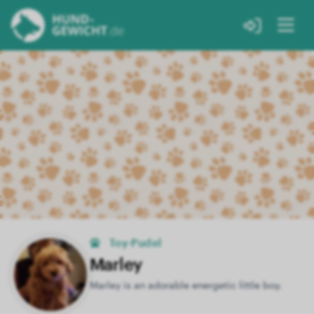
Toy-Pudel
Marley
Marley is an adorable energetic little boy.