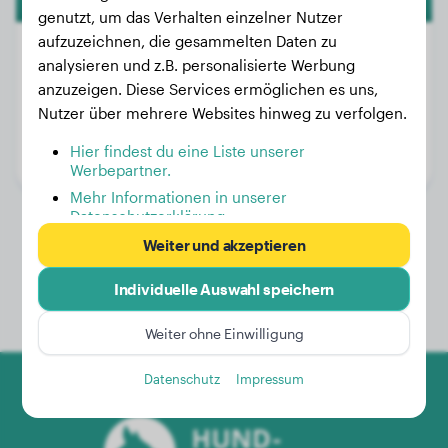
genutzt, um das Verhalten einzelner Nutzer
aufzuzeichnen, die gesammelten Daten zu
analysieren und z.B. personalisierte Werbung
anzuzeigen. Diese Services ermöglichen es uns,
Gewicht:
17 kg
Nutzer über mehrere Websites hinweg zu verfolgen.
Alter:
4 Jahre, 2 Monate
Hier findest du eine Liste unserer
Geschlecht:
Rüde
Werbepartner.
Mehr Informationen in unserer
Datenschutzerklärung
Weiter und akzeptieren
Individuelle Auswahl speichern
Weiter ohne Einwilligung
Datenschutz
Impressum