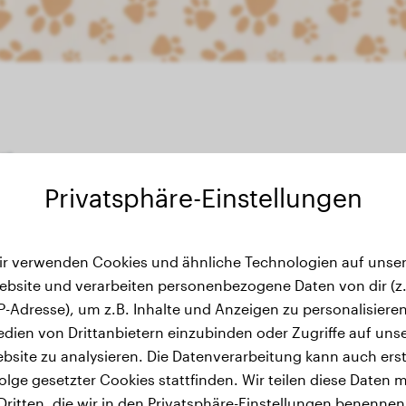
ust
Privatsphäre-Einstellungen
ir verwenden Cookies und ähnliche Technologien auf unser
wichtsverlauf
ebsite und verarbeiten personenbezogene Daten von dir (z.
IP-Adresse), um z.B. Inhalte und Anzeigen zu personalisieren
dien von Drittanbietern einzubinden oder Zugriffe auf uns
bsite zu analysieren. Die Datenverarbeitung kann auch erst
olge gesetzter Cookies stattfinden. Wir teilen diese Daten m
Dritten, die wir in den Privatsphäre-Einstellungen benennen