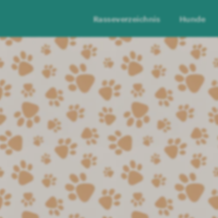
Rasseverzeichnis
Hunde