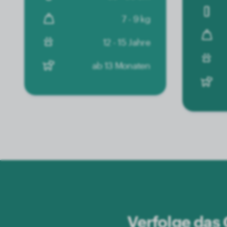
7 - 9 kg
12 - 15 Jahre
ab 13 Monaten
Verfolge das 