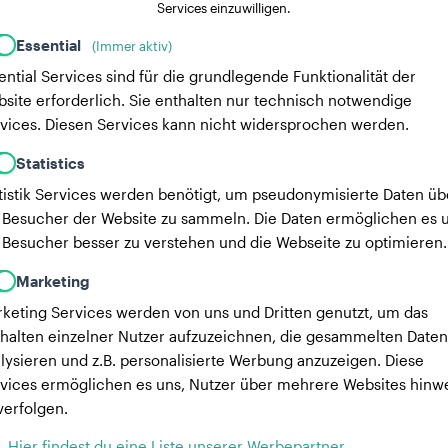
Services einzuwilligen.
Essential
(Immer aktiv)
ential Services sind für die grundlegende Funktionalität der
site erforderlich. Sie enthalten nur technisch notwendige
vices. Diesen Services kann nicht widersprochen werden.
Statistics
tistik Services werden benötigt, um pseudonymisierte Daten üb
 Besucher der Website zu sammeln. Die Daten ermöglichen es u
 Besucher besser zu verstehen und die Webseite zu optimieren.
Marketing
keting Services werden von uns und Dritten genutzt, um das
halten einzelner Nutzer aufzuzeichnen, die gesammelten Daten
lysieren und z.B. personalisierte Werbung anzuzeigen. Diese
vices ermöglichen es uns, Nutzer über mehrere Websites hinw
verfolgen.
Hier findest du eine Liste unserer Werbepartner.