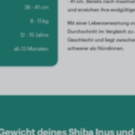
- 41 cm. Bereits nach maxima
38 - 41 cm
und erreichen ihre endgültig
8 - 11 kg
Mit einer Lebenserwartung von
Durchschnitt im Vergleich zu
12 - 15 Jahre
Geschlecht und liegt zwischen 
ab 13 Monaten
schwerer als Hündinnen.
Gewicht deines Shiba Inus und