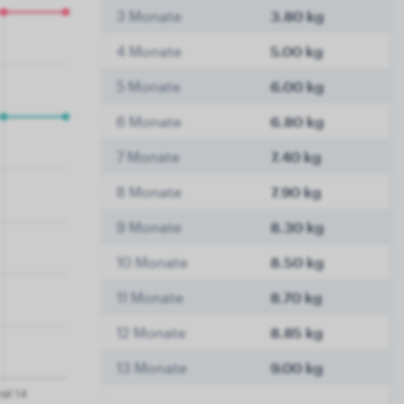
3 Monate
3.80 kg
4 Monate
5.00 kg
5 Monate
6.00 kg
6 Monate
6.80 kg
7 Monate
7.40 kg
8 Monate
7.90 kg
9 Monate
8.30 kg
10 Monate
8.50 kg
11 Monate
8.70 kg
12 Monate
8.85 kg
13 Monate
9.00 kg