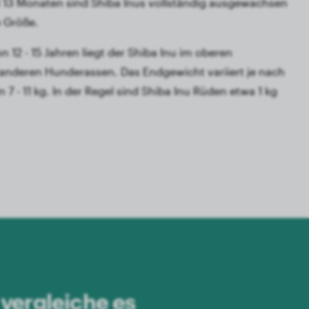
l 13 Monaten sind Shiba Inus vollständig ausgewachsen
e Größe.
 12 - 15 Jahren liegt der Shiba Inu im oberen
 anderen Hunderassen. Das Endgewicht variiert je nach
7 - 11 kg. In der Regel sind Shiba Inu Rüden etwa 1 kg
 vergleiche es