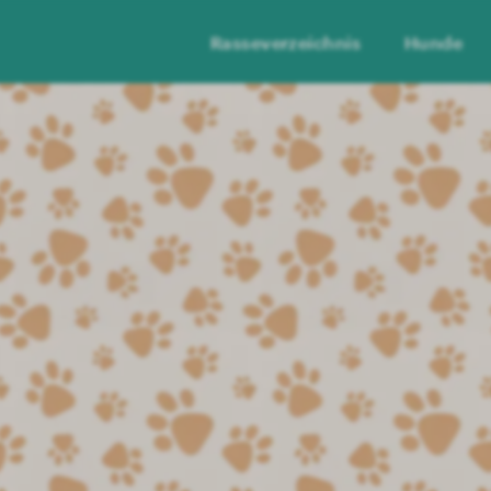
Rasseverzeichnis
Hunde