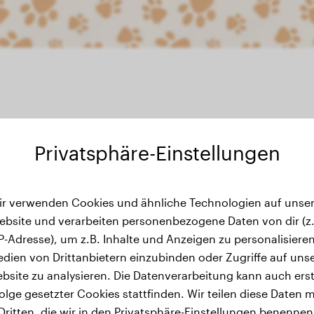
Privatsphäre-Einstellungen
ir verwenden Cookies und ähnliche Technologien auf unser
wichtsverlauf
ebsite und verarbeiten personenbezogene Daten von dir (z.
IP-Adresse), um z.B. Inhalte und Anzeigen zu personalisieren
dien von Drittanbietern einzubinden oder Zugriffe auf uns
bsite zu analysieren. Die Datenverarbeitung kann auch erst
olge gesetzter Cookies stattfinden. Wir teilen diese Daten m
Dritten, die wir in den Privatsphäre-Einstellungen benennen