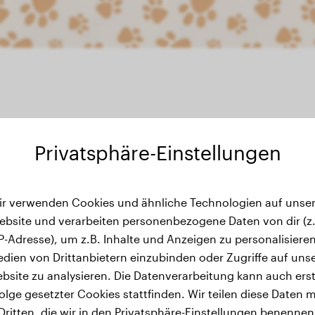
Privatsphäre-Einstellungen
wichtsverlauf
ir verwenden Cookies und ähnliche Technologien auf unser
ebsite und verarbeiten personenbezogene Daten von dir (z.
IP-Adresse), um z.B. Inhalte und Anzeigen zu personalisieren
dien von Drittanbietern einzubinden oder Zugriffe auf uns
bsite zu analysieren. Die Datenverarbeitung kann auch erst
olge gesetzter Cookies stattfinden. Wir teilen diese Daten m
Dritten, die wir in den Privatsphäre-Einstellungen benennen