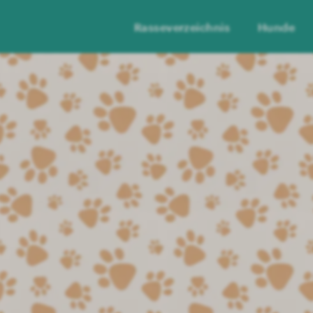
Rasseverzeichnis
Hunde