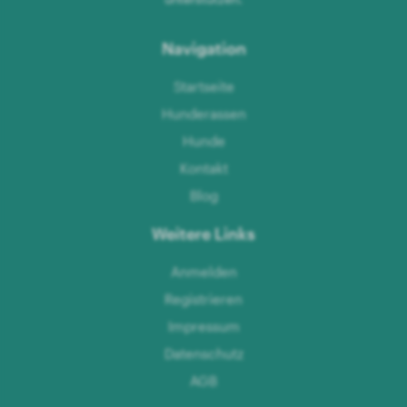
Navigation
Startseite
Hunderassen
Hunde
Kontakt
Blog
Weitere Links
Anmelden
Registrieren
Impressum
Datenschutz
AGB