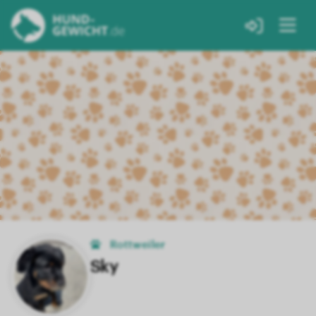
Rottweiler
Sky