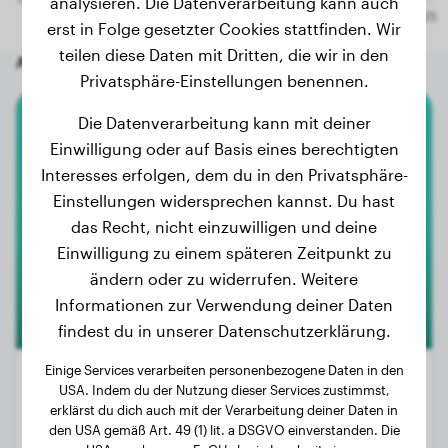
analysieren. Die Datenverarbeitung kann auch
erst in Folge gesetzter Cookies stattfinden. Wir
teilen diese Daten mit Dritten, die wir in den
Andere zufällige Hunde
Privatsphäre-Einstellungen benennen.
Die Datenverarbeitung kann mit deiner
Australian Shepherd
Einwilligung oder auf Basis eines berechtigten
Interesses erfolgen, dem du in den Privatsphäre-
Kira
Einstellungen widersprechen kannst. Du hast
das Recht, nicht einzuwilligen und deine
Einwilligung zu einem späteren Zeitpunkt zu
ändern oder zu widerrufen. Weitere
Informationen zur Verwendung deiner Daten
findest du in unserer Datenschutzerklärung.
Einige Services verarbeiten personenbezogene Daten in den
USA. Indem du der Nutzung dieser Services zustimmst,
erklärst du dich auch mit der Verarbeitung deiner Daten in
Gewicht:
21 kg
den USA gemäß Art. 49 (1) lit. a DSGVO einverstanden. Die