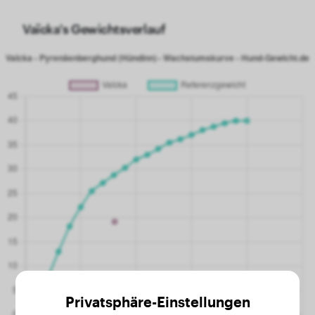
Vaïcka's Gewichtsverlauf
Privatsphäre-Einstellungen