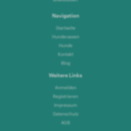
Navigation
Startseite
Hunderassen
Hunde
Kontakt
Blog
Weitere Links
Anmelden
Registrieren
Impressum
Datenschutz
AGB