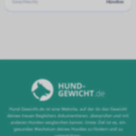
Geschlecht:
Hündinn
Hund-Gewicht.de ist eine Website, auf der du das Gewicht
deines treuen Begleiters dokumentieren, überprüfen und mit
anderen Hunden vergleichen kannst. Unser Ziel ist es, ein
gesundes Wachstum deines Hundes zu fördern und zu
unterstützen.