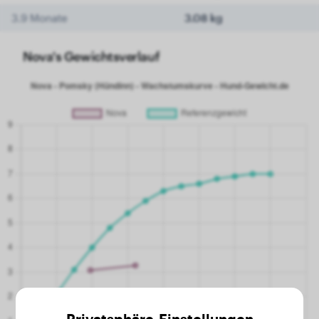
3.9 Monate
3.08 kg
Nova's Gewichtsverlauf