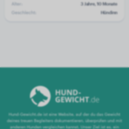
Alter:
3 Jahre, 10 Monate
Geschlecht:
Hündinn
Hund-Gewicht.de ist eine Website, auf der du das Gewicht
deines treuen Begleiters dokumentieren, überprüfen und mit
anderen Hunden vergleichen kannst. Unser Ziel ist es, ein