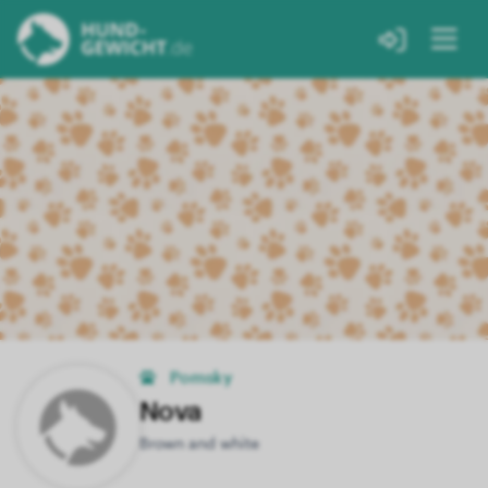
Pomsky
Nova
Brown and white