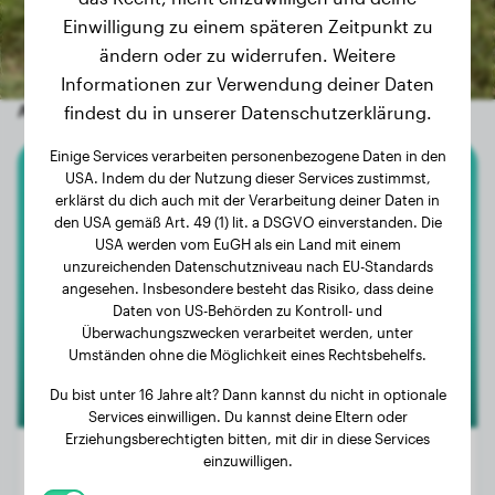
Einwilligung zu einem späteren Zeitpunkt zu
ändern oder zu widerrufen. Weitere
Informationen zur Verwendung deiner Daten
Andere zufällige Hunde
findest du in unserer Datenschutzerklärung.
Einige Services verarbeiten personenbezogene Daten in den
USA. Indem du der Nutzung dieser Services zustimmst,
Miniature Australian Shepherd
erklärst du dich auch mit der Verarbeitung deiner Daten in
den USA gemäß Art. 49 (1) lit. a DSGVO einverstanden. Die
Freya
USA werden vom EuGH als ein Land mit einem
unzureichenden Datenschutzniveau nach EU-Standards
angesehen. Insbesondere besteht das Risiko, dass deine
Daten von US-Behörden zu Kontroll- und
Überwachungszwecken verarbeitet werden, unter
Umständen ohne die Möglichkeit eines Rechtsbehelfs.
Du bist unter 16 Jahre alt? Dann kannst du nicht in optionale
Services einwilligen. Du kannst deine Eltern oder
Erziehungsberechtigten bitten, mit dir in diese Services
einzuwilligen.