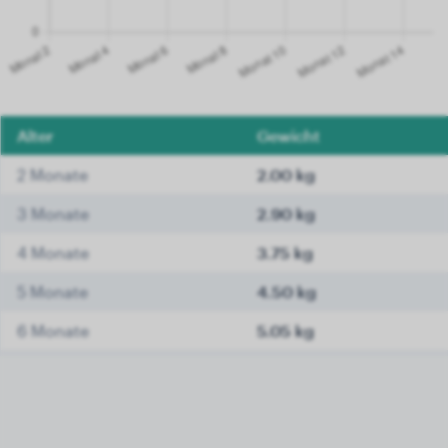
Alter
Gewicht
2 Monate
2.00 kg
3 Monate
2.90 kg
4 Monate
3.75 kg
5 Monate
4.50 kg
6 Monate
5.05 kg
7 Monate
5.50 kg
8 Monate
5.85 kg
9 Monate
6.05 kg