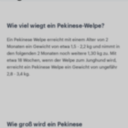
Wie viel wiegt ein Pekinese-Welpe?
Ein Pekinese Welpe erreicht mit einem Alter von 2
Monaten ein Gewicht von etwa 1,5 - 2,2 kg und nimmt in
den folgenden 2 Monaten noch weitere 1,30 kg zu. Mit
etwa 18 Wochen, wenn der Welpe zum Junghund wird,
erreicht ein Pekinese Welpe ein Gewicht von ungefähr
2,8 - 3,4 kg.
Wie groß wird ein Pekinese