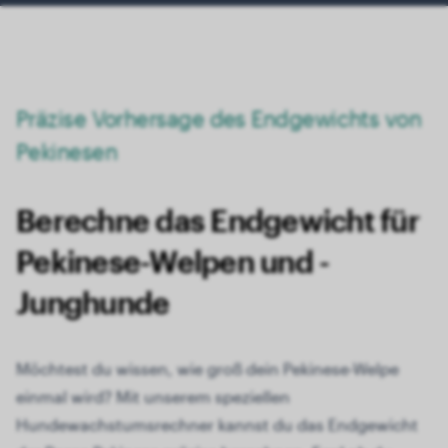
Präzise Vorhersage des Endgewichts von
Pekinesen
Berechne das Endgewicht für
Pekinese-Welpen und -
Junghunde
Möchtest du wissen, wie groß dein Pekinese-Welpe
einmal wird? Mit unserem speziellen
Hundewachstumsrechner kannst du das Endgewicht