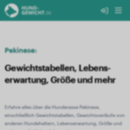
Pekinese:
Gewichts­tabellen, Lebens­
erwartung, Größe und mehr
Erfahre alles über die Hunderasse Pekinese,
einschließlich Gewichtstabellen, Gewichtsverläufe von
anderen Hundehaltern, Lebenserwartung, Größe und