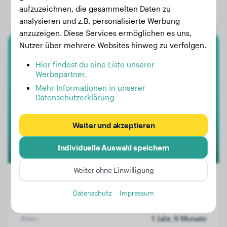
aufzuzeichnen, die gesammelten Daten zu
Geschlecht:
Hündinn
analysieren und z.B. personalisierte Werbung
anzuzeigen. Diese Services ermöglichen es uns,
Nutzer über mehrere Websites hinweg zu verfolgen.
Pekinese
Hier findest du eine Liste unserer
Werbepartner.
Auggie
Mehr Informationen in unserer
Datenschutzerklärung
Weiter und akzeptieren
Individuelle Auswahl speichern
Weiter ohne Einwilligung
Datenschutz
Impressum
Gewicht:
1 kg
Alter:
1 Jahr, 9 Monate