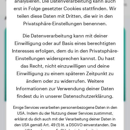
analysieren. Die Datenverarbeitung kann auch
erst in Folge gesetzter Cookies stattfinden. Wir
teilen diese Daten mit Dritten, die wir in den
Andere zufällige Hunde
Privatsphäre-Einstellungen benennen.
Die Datenverarbeitung kann mit deiner
Australian Shepherd
Einwilligung oder auf Basis eines berechtigten
Interesses erfolgen, dem du in den Privatsphäre-
Daisy
Einstellungen widersprechen kannst. Du hast
das Recht, nicht einzuwilligen und deine
Einwilligung zu einem späteren Zeitpunkt zu
ändern oder zu widerrufen. Weitere
Informationen zur Verwendung deiner Daten
findest du in unserer Datenschutzerklärung.
Einige Services verarbeiten personenbezogene Daten in den
USA. Indem du der Nutzung dieser Services zustimmst,
erklärst du dich auch mit der Verarbeitung deiner Daten in
Gewicht:
16 kg
den USA gemäß Art. 49 (1) lit. a DSGVO einverstanden. Die