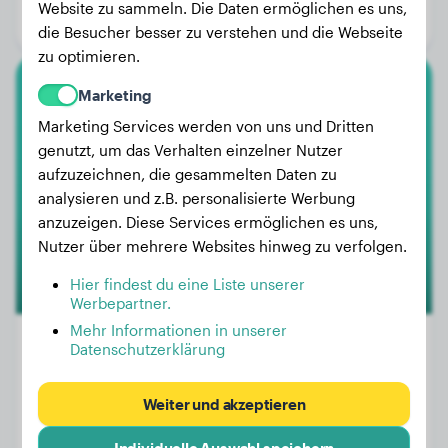
Website zu sammeln. Die Daten ermöglichen es uns,
Geschlecht:
Rüde
die Besucher besser zu verstehen und die Webseite
zu optimieren.
Marketing
Dackel
Marketing Services werden von uns und Dritten
Denise
genutzt, um das Verhalten einzelner Nutzer
aufzuzeichnen, die gesammelten Daten zu
analysieren und z.B. personalisierte Werbung
anzuzeigen. Diese Services ermöglichen es uns,
Nutzer über mehrere Websites hinweg zu verfolgen.
Hier findest du eine Liste unserer
Werbepartner.
Mehr Informationen in unserer
Datenschutzerklärung
Gewicht:
11 kg
Weiter und akzeptieren
Alter:
2 Jahre, 4 Monate