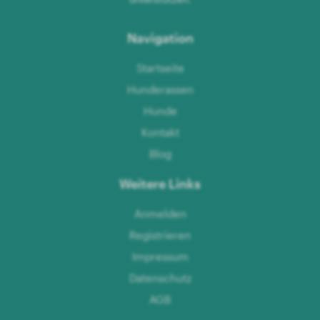
Navigation
Startseite
Hunderassen
Hunde
Kontakt
Blog
Weitere Links
Anmelden
Registrieren
Impressum
Datenschutz
AGB