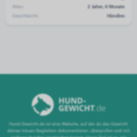
Alter:
2 Jahre, 6 Monate
Geschlecht:
Hündinn
Hund-Gewicht.de ist eine Website, auf der du das Gewicht
deines treuen Begleiters dokumentieren, überprüfen und mit