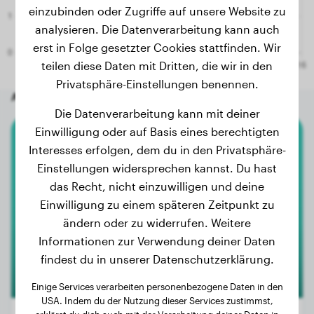
einzubinden oder Zugriffe auf unsere Website zu
analysieren. Die Datenverarbeitung kann auch
erst in Folge gesetzter Cookies stattfinden. Wir
teilen diese Daten mit Dritten, die wir in den
Privatsphäre-Einstellungen benennen.
Andere zufällige Hunde
Die Datenverarbeitung kann mit deiner
Einwilligung oder auf Basis eines berechtigten
Interesses erfolgen, dem du in den Privatsphäre-
Chow Chow
Einstellungen widersprechen kannst. Du hast
Ulis
das Recht, nicht einzuwilligen und deine
Einwilligung zu einem späteren Zeitpunkt zu
ändern oder zu widerrufen. Weitere
2
Informationen zur Verwendung deiner Daten
findest du in unserer Datenschutzerklärung.
Einige Services verarbeiten personenbezogene Daten in den
USA. Indem du der Nutzung dieser Services zustimmst,