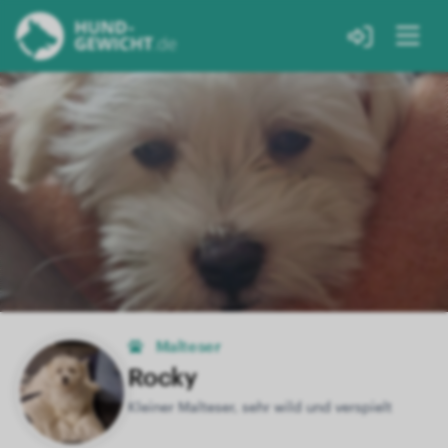
Malteser
Rocky
Kleiner Malteser, sehr wild und verspielt