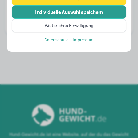
Gewicht:
37 kg
Individuelle Auswahl speichern
Alter:
2 Jahre, 6 Monate
Geschlecht:
Rüde
Weiter ohne Einwilligung
Datenschutz
Impressum
Hund-Gewicht.de ist eine Website, auf der du das Gewicht