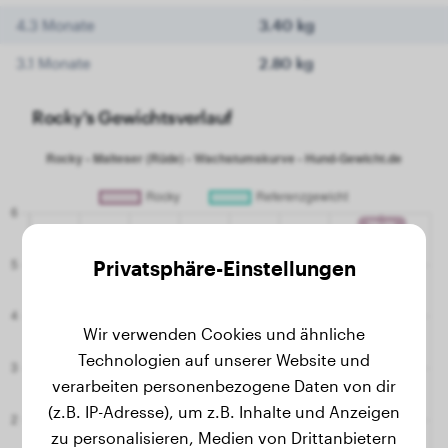
4.3 Monate
3.40 kg
3.1 Monate
2.80 kg
Rocky's Gewichtsverlauf
Privatsphäre-Einstellungen
Wir verwenden Cookies und ähnliche
Technologien auf unserer Website und
verarbeiten personenbezogene Daten von dir
(z.B. IP-Adresse), um z.B. Inhalte und Anzeigen
zu personalisieren, Medien von Drittanbietern