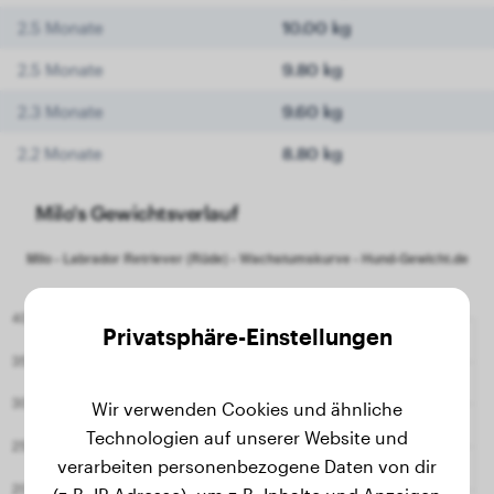
2.5 Monate
10.00 kg
2.5 Monate
9.80 kg
2.3 Monate
9.60 kg
2.2 Monate
8.80 kg
Milo's Gewichtsverlauf
Privatsphäre-Einstellungen
Wir verwenden Cookies und ähnliche
Technologien auf unserer Website und
verarbeiten personenbezogene Daten von dir