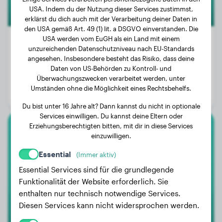
USA. Indem du der Nutzung dieser Services zustimmst,
erklärst du dich auch mit der Verarbeitung deiner Daten in
den USA gemäß Art. 49 (1) lit. a DSGVO einverstanden. Die
USA werden vom EuGH als ein Land mit einem
unzureichenden Datenschutzniveau nach EU-Standards
angesehen. Insbesondere besteht das Risiko, dass deine
Gewicht:
2 kg
Daten von US-Behörden zu Kontroll- und
Überwachungszwecken verarbeitet werden, unter
Alter:
1 Jahr, 8 Monate
Umständen ohne die Möglichkeit eines Rechtsbehelfs.
Geschlecht:
Hündinn
Du bist unter 16 Jahre alt? Dann kannst du nicht in optionale
Services einwilligen. Du kannst deine Eltern oder
Erziehungsberechtigten bitten, mit dir in diese Services
Cavalier King Charles Spaniel
einzuwilligen.
Essential
(Immer aktiv)
LOONA
Essential Services sind für die grundlegende
Funktionalität der Website erforderlich. Sie
enthalten nur technisch notwendige Services.
Diesen Services kann nicht widersprochen werden.