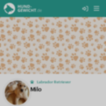
Labrador Retriever
Milo