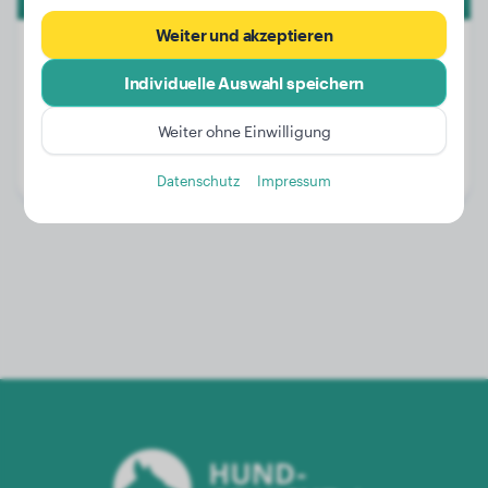
Weiter und akzeptieren
Individuelle Auswahl speichern
Gewicht:
12 kg
Weiter ohne Einwilligung
Alter:
2 Jahre, 10 Monate
Geschlecht:
Hündinn
Datenschutz
Impressum