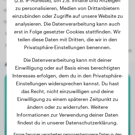
(z.B. IP-Adresse), um z.B. Inhalte und Anzeigen
zu personalisieren, Medien von Drittanbietern
einzubinden oder Zugriffe auf unsere Website zu
analysieren. Die Datenverarbeitung kann auch
erst in Folge gesetzter Cookies stattfinden. Wir
teilen diese Daten mit Dritten, die wir in den
Privatsphäre-Einstellungen benennen.
Die Datenverarbeitung kann mit deiner
Andere zufällige Hunde
Einwilligung oder auf Basis eines berechtigten
Interesses erfolgen, dem du in den Privatsphäre-
Einstellungen widersprechen kannst. Du hast
Chihuahua
das Recht, nicht einzuwilligen und deine
Einwilligung zu einem späteren Zeitpunkt zu
Bailey
ändern oder zu widerrufen. Weitere
Informationen zur Verwendung deiner Daten
findest du in unserer Datenschutzerklärung.
Einige Services verarbeiten personenbezogene Daten in den