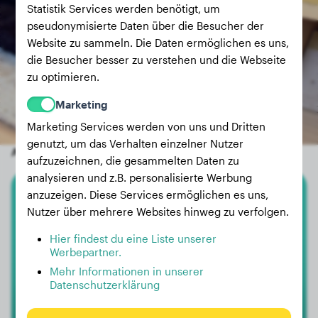
Statistik Services werden benötigt, um
pseudonymisierte Daten über die Besucher der
Website zu sammeln. Die Daten ermöglichen es uns,
die Besucher besser zu verstehen und die Webseite
zu optimieren.
Marketing
Marketing Services werden von uns und Dritten
genutzt, um das Verhalten einzelner Nutzer
Andere zufällige Hunde
aufzuzeichnen, die gesammelten Daten zu
analysieren und z.B. personalisierte Werbung
anzuzeigen. Diese Services ermöglichen es uns,
Chihuahua
Nutzer über mehrere Websites hinweg zu verfolgen.
Gina
Hier findest du eine Liste unserer
Werbepartner.
Mehr Informationen in unserer
Datenschutzerklärung